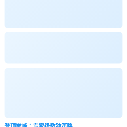
登顶巅峰：专家级数独策略