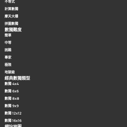
不等式
計算數獨
摩天大樓
拼圖數獨
數獨難度
簡單
中等
困難
專家
極限
地獄級
經典數獨類型
數獨 4x4
數獨 6x6
數獨 8x8
數獨 9x9
數獨 12x12
數獨 16x16
網站地圖