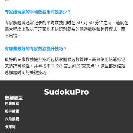
专家级玩家的平均数独用时是多少？
专家解题者通常记录的平均数独用时在 30 到 60 分钟之间。速度在
很大程度上取决于玩家能多快识别复杂的候选数链和跨行模式，而
不出错。
有哪些最好的专家数独提升技巧？
最好的专家数独提升技巧包括掌握候选数管理。高效使用铅笔标记
来追踪可能性，并寻找不同 3x3 宫之间的“交叉点”，这些都是缩短
总解题时间的关键技巧。
數獨類型
經典數獨
殺手數獨
六角數獨
卡庫羅