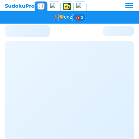
0/12
0