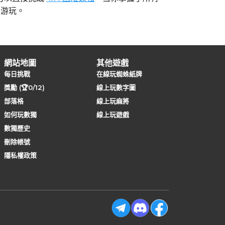
游玩。
網站地圖
其他遊戲
每日挑戰
在線玩蜘蛛紙牌
獎勵 (🏆0/12)
線上玩數字圖
部落格
線上玩麻將
如何玩數獨
線上玩遊戲
數獨歷史
刪除帳號
隱私權政策