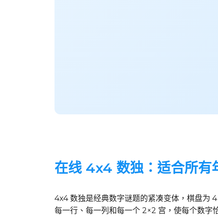
在线 4x4 数独：适合所
4x4 数独是经典数字谜题的紧凑变体，棋盘为 4
每一行、每一列和每一个 2×2 宫，使每个数