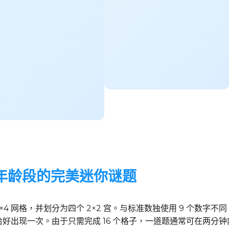
有年龄段的完美迷你谜题
×4 网格，并划分为四个 2×2 宫。与标准数独使用 9 个数字不
字恰好出现一次。由于只需完成 16 个格子，一道题通常可在两