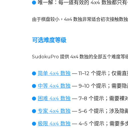
唯一解
：每一道有效的 4x4 数独都
由于棋盘较小，4x4 数独非常适合初次接触
可选难度等级
SudokuPro 提供 4x4 数独的全部五
简单 4x4 数独
— 11–12 个提示；仅
中等 4x4 数独
— 9–10 个提示；需
困难 4x4 数独
— 7–8 个提示；需要
专家 4x4 数独
— 5–6 个提示；涉及
极限 4x4 数独
— 4–5 个提示；需要