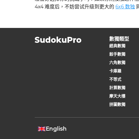
4x4 难度后，不妨尝试升级到更大的
6x6 数独
數獨類型
經典數獨
殺手數獨
六角數獨
卡庫羅
不等式
計算數獨
摩天大樓
拼圖數獨
English