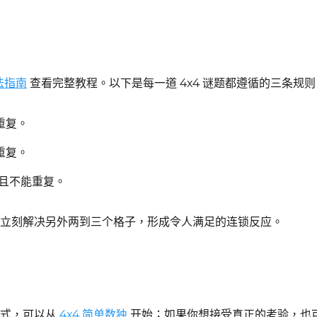
玩法指南
查看完整教程。以下是每一道 4x4 谜题都遵循的三条规则
重复。
重复。
，且不能重复。
立刻解决另外两到三个格子，形成令人满足的连锁反应。
格式，可以从
4x4 简单数独
开始；如果你想接受真正的考验，也