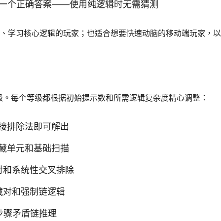
只有一个正确答案——使用纯逻辑时无需猜测
数独、学习核心逻辑的玩家；也适合想要快速动脑的移动端玩家，
个难度等级。每个等级都根据初始提示数和所需逻辑复杂度精心调整：
需直接排除法即可解出
要隐藏单元和基础扫描
裸对和系统性交叉排除
隐藏对和强制链逻辑
多步骤矛盾链推理