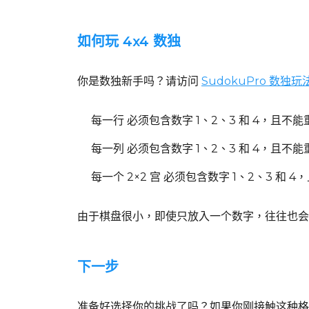
如何玩 4x4 数独
你是数独新手吗？请访问
SudokuPro 数独
每一行
必须包含数字 1、2、3 和 4，且不能
每一列
必须包含数字 1、2、3 和 4，且不能
每一个 2×2 宫
必须包含数字 1、2、3 和 4
由于棋盘很小，即使只放入一个数字，往往也会
下一步
准备好选择你的挑战了吗？如果你刚接触这种