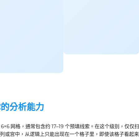
你的分析能力
 6×6 网格，通常包含约 17–19 个预填线索。在这个级别，
列或宫中，从逻辑上只能出现在一个格子里，即使该格子看起来仍