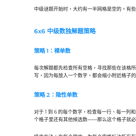
中级谜题开始时，大约有一半网格是空的。有些
6x6 中级数独解题策略
策略 1：裸单数
每次解题都先检查所有空格，寻找那些在该格所
写，因为每放入一个数字，都会缩小附近格子的
策略 2：隐性单数
对于 1 到 6 的每个数字，检查每一行、每
个格子里还有其他候选数——那么这个格子就必