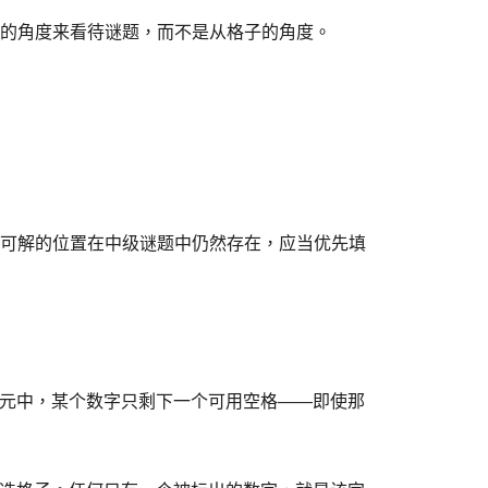
的角度来看待谜题，而不是从格子的角度。
可解的位置在中级谜题中仍然存在，应当优先填
个单元中，某个数字只剩下一个可用空格——即使那