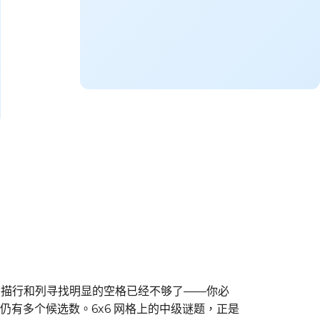
仅仅扫描行和列寻找明显的空格已经不够了——你必
有多个候选数。6x6 网格上的中级谜题，正是