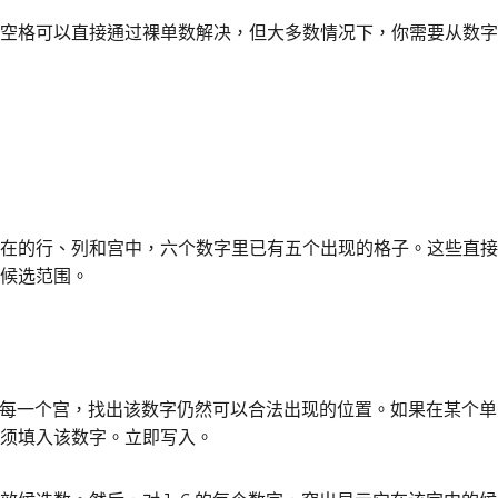
空格可以直接通过裸单数解决，但大多数情况下，你需要从数字
在的行、列和宫中，六个数字里已有五个出现的格子。这些直接
候选范围。
一列和每一个宫，找出该数字仍然可以合法出现的位置。如果在某
须填入该数字。立即写入。