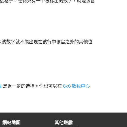
候选格子。任何只有一个被标出的数字，就是该宫
那么该数字就不能出现在该行中该宫之外的其他位
独
是退一步的选择。你也可以在
6x6 数独中心
網站地圖
其他遊戲