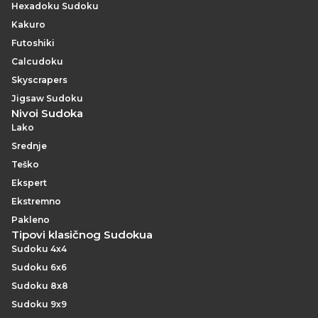
Hexadoku Sudoku
Kakuro
Futoshiki
Calcudoku
Skyscrapers
Jigsaw Sudoku
Nivoi Sudoka
Lako
Srednje
Teško
Ekspert
Ekstremno
Pakleno
Tipovi klasičnog Sudokua
Sudoku 4x4
Sudoku 6x6
Sudoku 8x8
Sudoku 9x9