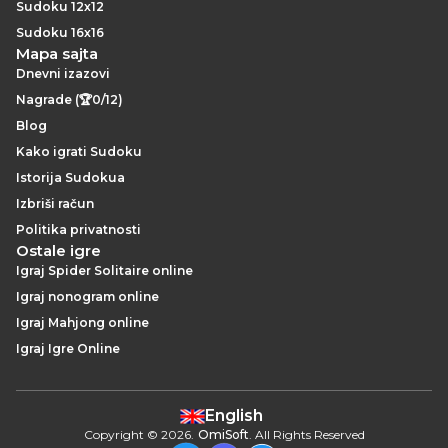
Sudoku 12x12
Sudoku 16x16
Mapa sajta
Dnevni izazovi
Nagrade (🏆0/12)
Blog
Kako igrati Sudoku
Istorija Sudokua
Izbriši račun
Politika privatnosti
Ostale igre
Igraj Spider Solitaire online
Igraj nonogram online
Igraj Mahjong online
Igraj Igre Online
English
Copyright
©
2026
.
OmiSoft
. All Rights Reserved