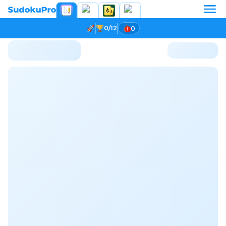
0/12
0