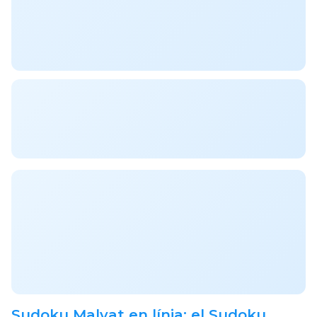
Sudoku Malvat en línia: el Sudoku