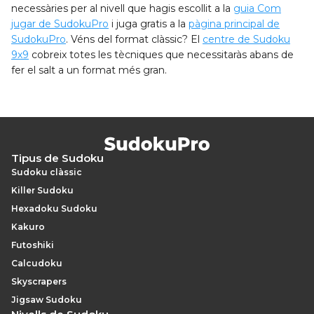
necessàries per al nivell que hagis escollit a la
guia Com
jugar de SudokuPro
i juga gratis a la
pàgina principal de
SudokuPro
. Véns del format clàssic? El
centre de Sudoku
9x9
cobreix totes les tècniques que necessitaràs abans de
fer el salt a un format més gran.
Tipus de Sudoku
Sudoku clàssic
Killer Sudoku
Hexadoku Sudoku
Kakuro
Futoshiki
Calcudoku
Skyscrapers
Jigsaw Sudoku