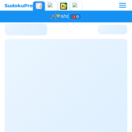
0/12
0