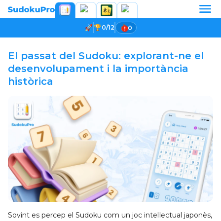
0/12
0
El passat del Sudoku: explorant-ne el
desenvolupament i la importància
històrica
Sovint es percep el Sudoku com un joc intel·lectual japonès,