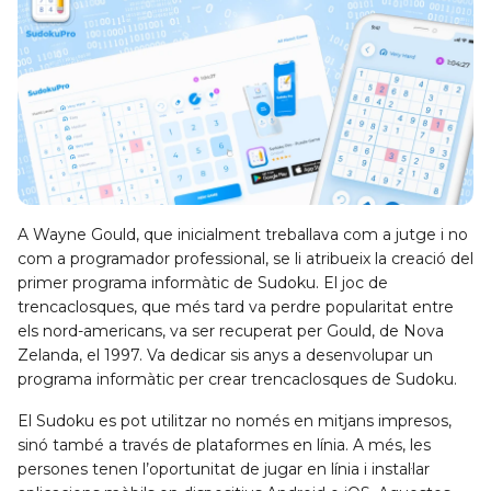
A Wayne Gould, que inicialment treballava com a jutge i no
com a programador professional, se li atribueix la creació del
primer programa informàtic de Sudoku. El joc de
trencaclosques, que més tard va perdre popularitat entre
els nord-americans, va ser recuperat per Gould, de Nova
Zelanda, el 1997. Va dedicar sis anys a desenvolupar un
programa informàtic per crear trencaclosques de Sudoku.
El Sudoku es pot utilitzar no només en mitjans impresos,
sinó també a través de plataformes en línia. A més, les
persones tenen l’oportunitat de jugar en línia i instal·lar