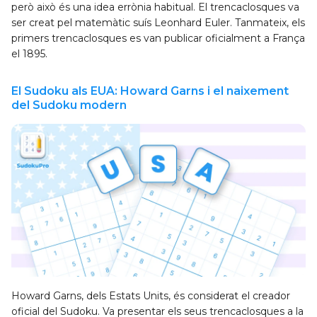
però això és una idea errònia habitual. El trencaclosques va
ser creat pel matemàtic suís Leonhard Euler. Tanmateix, els
primers trencaclosques es van publicar oficialment a França
el 1895.
El Sudoku als EUA: Howard Garns i el naixement
del Sudoku modern
Howard Garns, dels Estats Units, és considerat el creador
oficial del Sudoku. Va presentar els seus trencaclosques a la