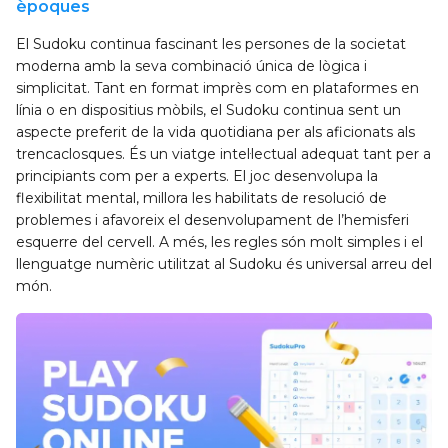
èpoques
El Sudoku continua fascinant les persones de la societat
moderna amb la seva combinació única de lògica i
simplicitat. Tant en format imprès com en plataformes en
línia o en dispositius mòbils, el Sudoku continua sent un
aspecte preferit de la vida quotidiana per als aficionats als
trencaclosques. És un viatge intel·lectual adequat tant per a
principiants com per a experts. El joc desenvolupa la
flexibilitat mental, millora les habilitats de resolució de
problemes i afavoreix el desenvolupament de l’hemisferi
esquerre del cervell. A més, les regles són molt simples i el
llenguatge numèric utilitzat al Sudoku és universal arreu del
món.