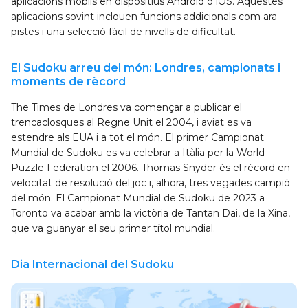
aplicacions mòbils en dispositius Android o iOS. Aquestes
aplicacions sovint inclouen funcions addicionals com ara
pistes i una selecció fàcil de nivells de dificultat.
El Sudoku arreu del món: Londres, campionats i
moments de rècord
The Times de Londres va començar a publicar el
trencaclosques al Regne Unit el 2004, i aviat es va
estendre als EUA i a tot el món. El primer Campionat
Mundial de Sudoku es va celebrar a Itàlia per la World
Puzzle Federation el 2006. Thomas Snyder és el rècord en
velocitat de resolució del joc i, alhora, tres vegades campió
del món. El Campionat Mundial de Sudoku de 2023 a
Toronto va acabar amb la victòria de Tantan Dai, de la Xina,
que va guanyar el seu primer títol mundial.
Dia Internacional del Sudoku