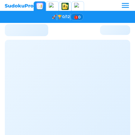
0/12
0