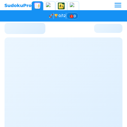
0/12
0