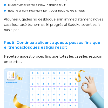
Buscar victòries fàcils ("low-hanging fruit")
Escanejar contínuament per trobar nous Naked Singles
Algunes jugades no desbloquejaran immediatament noves
caselles, i això és normal. El progrés al Sudoku sovint es fa
pas a pas.
Pas 5: Continua aplicant aquests passos fins que
el trencaclosques estigui resolt
Repeteix aquest procés fins que totes les caselles estiguin
omplertes.