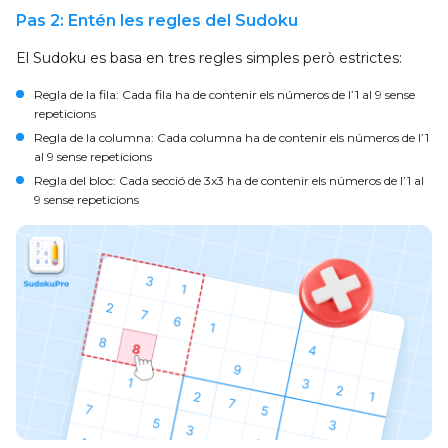
Pas 2: Entén les regles del Sudoku
El Sudoku es basa en tres regles simples però estrictes:
Regla de la fila
: Cada fila ha de contenir els números de l’1 al 9 sense
repeticions
Regla de la columna
: Cada columna ha de contenir els números de l’1
al 9 sense repeticions
Regla del bloc
: Cada secció de 3x3 ha de contenir els números de l’1 al
9 sense repeticions