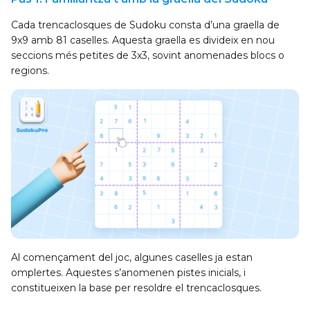
Cada trencaclosques de Sudoku consta d’una graella de
9x9 amb 81 caselles. Aquesta graella es divideix en nou
seccions més petites de 3x3, sovint anomenades blocs o
regions.
Al començament del joc, algunes caselles ja estan
omplertes. Aquestes s’anomenen pistes inicials, i
constitueixen la base per resoldre el trencaclosques.