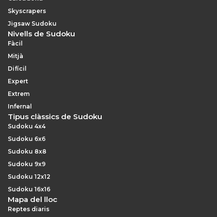
Skyscrapers
Jigsaw Sudoku
Nivells de Sudoku
Fàcil
Mitjà
Difícil
Expert
Extrem
Infernal
Tipus clàssics de Sudoku
Sudoku 4x4
Sudoku 6x6
Sudoku 8x8
Sudoku 9x9
Sudoku 12x12
Sudoku 16x16
Mapa del lloc
Reptes diaris