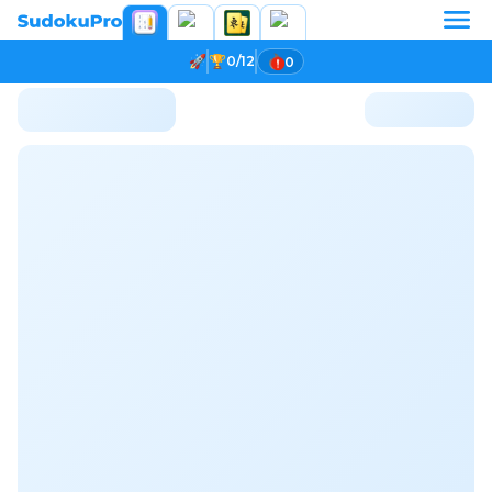
0/12
0