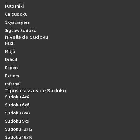
Futoshiki
Calcudoku
Skyscrapers
Jigsaw Sudoku
Nivells de Sudoku
Fàcil
Mitjà
Difícil
Expert
Extrem
Infernal
Tipus clàssics de Sudoku
Sudoku 4x4
Sudoku 6x6
Sudoku 8x8
Sudoku 9x9
Sudoku 12x12
Sudoku 16x16