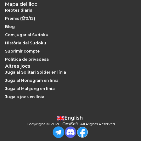
Mapa del lloc
Reptes diaris
Premis (🏆0/12)
Blog
Com jugar al Sudoku
Història del Sudoku
Suprimir compte
Política de privadesa
Altres jocs
Juga al Solitari Spider en línia
Juga al Nonogram en línia
Juga al Mahjong en línia
Juga a jocs en línia
English
Copyright
©
2026
.
OmiSoft
. All Rights Reserved