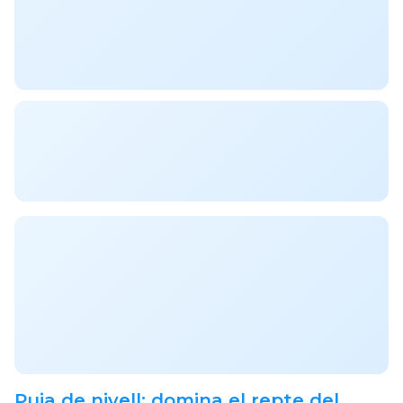
Puja de nivell: domina el repte del