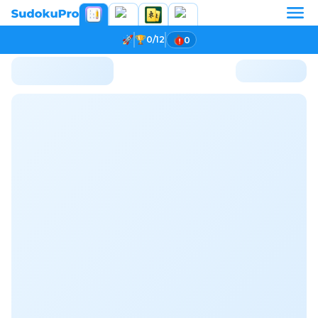
0/12
0