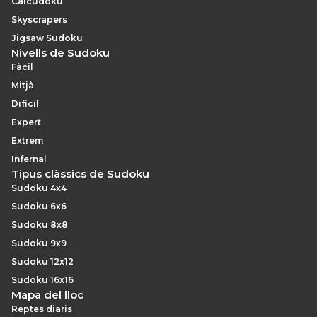
Calcudoku
Skyscrapers
Jigsaw Sudoku
Nivells de Sudoku
Fàcil
Mitjà
Difícil
Expert
Extrem
Infernal
Tipus clàssics de Sudoku
Sudoku 4x4
Sudoku 6x6
Sudoku 8x8
Sudoku 9x9
Sudoku 12x12
Sudoku 16x16
Mapa del lloc
Reptes diaris