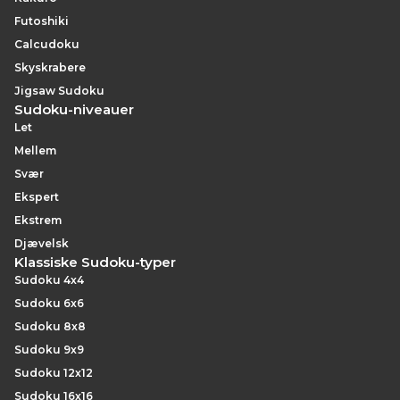
Futoshiki
Calcudoku
Skyskrabere
Jigsaw Sudoku
Sudoku-niveauer
Let
Mellem
Svær
Ekspert
Ekstrem
Djævelsk
Klassiske Sudoku-typer
Sudoku 4x4
Sudoku 6x6
Sudoku 8x8
Sudoku 9x9
Sudoku 12x12
Sudoku 16x16