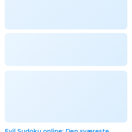
Evil Sudoku online: Den sværeste