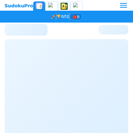
0/12
0