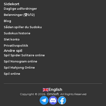
Sidekort
Daglige udfordringer
Belønninger (🏆0/12)
Blog
Sådan spiller du Sudoku
Sudokus historie
Slet konto
Privatlivspolitik
Andre spil
Spil Spider Solitaire online
Spil Nonogram online
Spil Mahjong Online
Spil online
English
Copyright
©
2026
.
OmiSoft
. All Rights Reserved