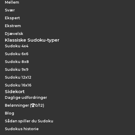
Mellem
Svær
Ekspert
Ekstrem
Djævelsk
Klassiske Sudoku-typer
Sudoku 4x4
Sudoku 6x6
Sudoku 8x8
Sudoku 9x9
Sudoku 12x12
Sudoku 16x16
Sidekort
Daglige udfordringer
Belønninger (🏆0/12)
Blog
Sådan spiller du Sudoku
Sudokus historie