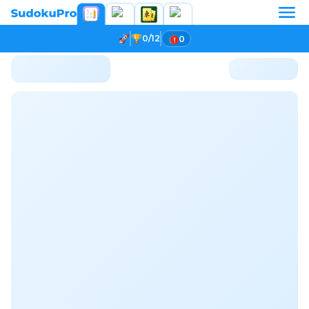
0/12
0