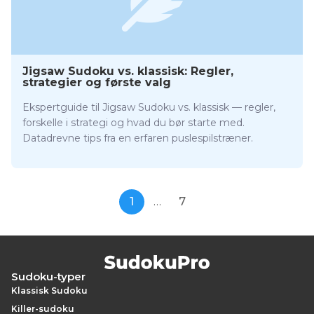
Jigsaw Sudoku vs. klassisk: Regler,
strategier og første valg
Ekspertguide til Jigsaw Sudoku vs. klassisk — regler,
forskelle i strategi og hvad du bør starte med.
Datadrevne tips fra en erfaren puslespilstræner.
1
…
7
Sudoku-typer
Klassisk Sudoku
Killer-sudoku