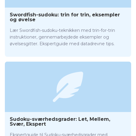
Swordfish-sudoku: trin for trin, eksempler
og øvelse
Lær Swordfish-sudoku-teknikken med trin-for-trin
instruktioner, gennemarbejdede eksempler og
øvelsesgitter. Ekspertguide med datadrevne tips.
Sudoku-sværhedsgrader: Let, Mellem,
Svær, Ekspert
Ekspertguide til Sudoku-sværhedsgrader med