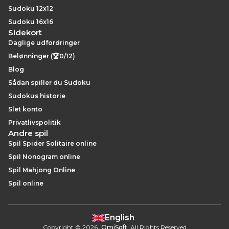
Sudoku 12x12
Sudoku 16x16
Sidekort
Daglige udfordringer
Belønninger (🏆0/12)
Blog
Sådan spiller du Sudoku
Sudokus historie
Slet konto
Privatlivspolitik
Andre spil
Spil Spider Solitaire online
Spil Nonogram online
Spil Mahjong Online
Spil online
English
Copyright
©
2026
.
OmiSoft
. All Rights Reserved