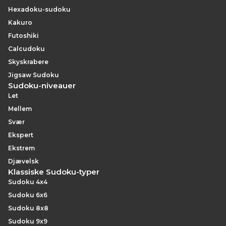
Hexadoku-sudoku
Kakuro
Futoshiki
Calcudoku
Skyskrabere
Jigsaw Sudoku
Sudoku-niveauer
Let
Mellem
Svær
Ekspert
Ekstrem
Djævelsk
Klassiske Sudoku-typer
Sudoku 4x4
Sudoku 6x6
Sudoku 8x8
Sudoku 9x9