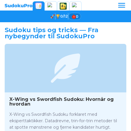
0/12
0
Sudoku tips og tricks — Fra
nybegynder til SudokuPro
X-Wing vs Swordfish Sudoku: Hvornår og
hvordan
X-Wing vs Swordfish Sudoku forklaret med
eksperttaktikker. Datadrevne, trin-for-trin metoder til
at spotte mønstrene og fjerne kandidater hurtigt.