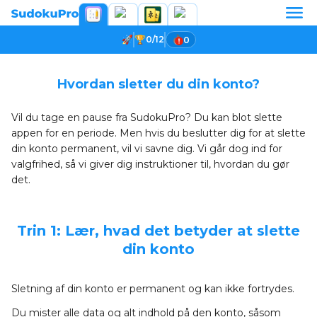
0/12
0
Hvordan sletter du din konto?
Vil du tage en pause fra SudokuPro? Du kan blot slette
appen for en periode. Men hvis du beslutter dig for at slette
din konto permanent, vil vi savne dig. Vi går dog ind for
valgfrihed, så vi giver dig instruktioner til, hvordan du gør
det.
Trin 1: Lær, hvad det betyder at slette
din konto
Sletning af din konto er permanent og kan ikke fortrydes.
Du mister alle data og alt indhold på den konto, såsom