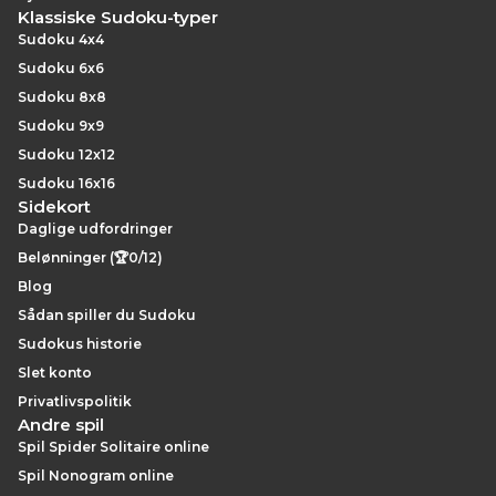
Klassiske Sudoku-typer
Sudoku 4x4
Sudoku 6x6
Sudoku 8x8
Sudoku 9x9
Sudoku 12x12
Sudoku 16x16
Sidekort
Daglige udfordringer
Belønninger (🏆0/12)
Blog
Sådan spiller du Sudoku
Sudokus historie
Slet konto
Privatlivspolitik
Andre spil
Spil Spider Solitaire online
Spil Nonogram online