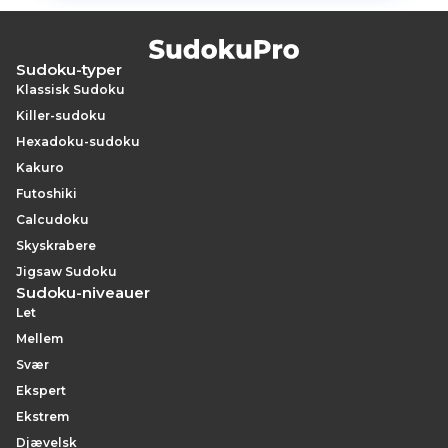
Sudoku-typer
Klassisk Sudoku
Killer-sudoku
Hexadoku-sudoku
Kakuro
Futoshiki
Calcudoku
Skyskrabere
Jigsaw Sudoku
Sudoku-niveauer
Let
Mellem
Svær
Ekspert
Ekstrem
Djævelsk