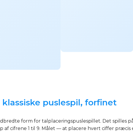
klassiske puslespil, forfinet
redte form for talplaceringspuslespillet. Det spilles p
p af cifrene 1 til 9. Målet — at placere hvert ciffer præc