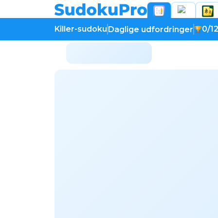
Killer-sudoku
0/1
Daglige udfordringer