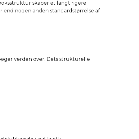
oksstruktur skaber et langt rigere
er end nogen anden standardstørrelse af
bøger verden over. Dets strukturelle