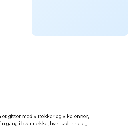
å et gitter med 9 rækker og 9 kolonner,
is én gang i hver række, hver kolonne og