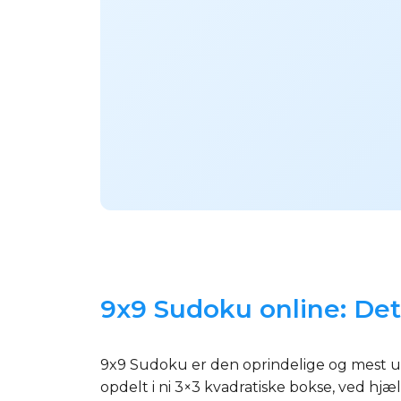
9x9 Sudoku online: Det 
9x9 Sudoku er den oprindelige og mest udb
opdelt i ni 3×3 kvadratiske bokse, ved hjæl