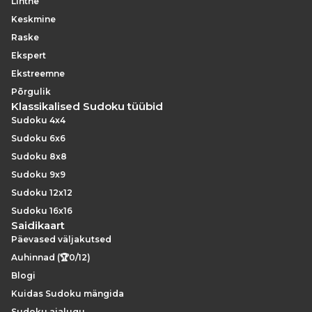
Lihtne
Keskmine
Raske
Ekspert
Ekstreemne
Põrgulik
Klassikalised Sudoku tüübid
Sudoku 4x4
Sudoku 6x6
Sudoku 8x8
Sudoku 9x9
Sudoku 12x12
Sudoku 16x16
Saidikaart
Päevased väljakutsed
Auhinnad (🏆0/12)
Blogi
Kuidas Sudoku mängida
Sudoku ajalugu