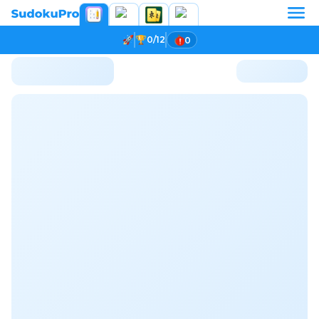
0/12
0