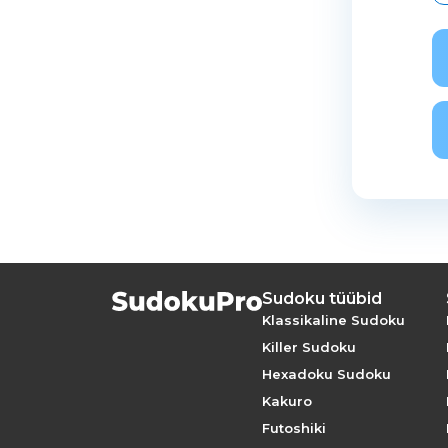
Sudoku tüübid
Klassikaline Sudoku
Killer Sudoku
Hexadoku Sudoku
Kakuro
Futoshiki