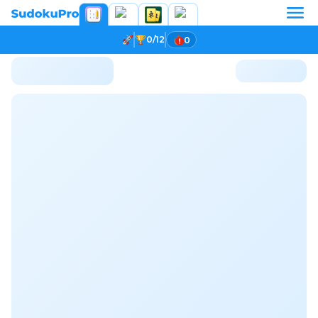
0/12
0