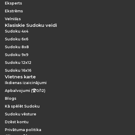
Eksperts
Ekstrēms
Velnišķs
Klasiskie Sudoku veidi
Sudoku 4x4
Sudoku 6x6
Sudoku 8x8
Sudoku 9x9
Sudoku 12x12
Sudoku 16x16
Vietnes karte
Ikdienas izaicinājumi
Apbalvojumi (🏆0/12)
Blogs
Kā spēlēt Sudoku
Sudoku vēsture
Dzēst kontu
Privātuma politika