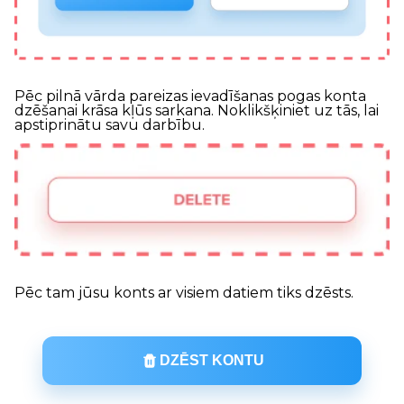
Pēc pilnā vārda pareizas ievadīšanas pogas konta
dzēšanai krāsa kļūs sarkana. Noklikšķiniet uz tās, lai
apstiprinātu savu darbību.
Pēc tam jūsu konts ar visiem datiem tiks dzēsts.
DZĒST KONTU