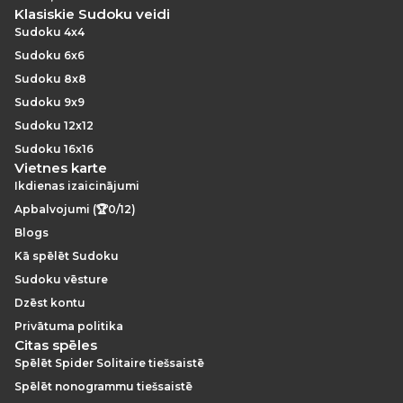
Klasiskie Sudoku veidi
Sudoku 4x4
Sudoku 6x6
Sudoku 8x8
Sudoku 9x9
Sudoku 12x12
Sudoku 16x16
Vietnes karte
Ikdienas izaicinājumi
Apbalvojumi (🏆0/12)
Blogs
Kā spēlēt Sudoku
Sudoku vēsture
Dzēst kontu
Privātuma politika
Citas spēles
Spēlēt Spider Solitaire tiešsaistē
Spēlēt nonogrammu tiešsaistē