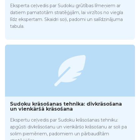
Eksperta ceļvedis par Sudoku grūtības līmeņiem ar
datiem pamatotām stratēģijām, lai virzītos no viegla
līdz ekspertam. Skaidri soļi, padomi un salīdzinājuma
tabula.
Sudoku krāsošanas tehnika: divkrāsošana
un vienkāršā krāsošana
Ekspertu ceļvedis par Sudoku krāsošanas tehniku:
apgūsti divkrāsošanu un vienkāršo krāsošanu ar soli pa
solim piemēriem, padomiem un pārbaudītām