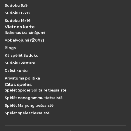
Sudoku 9x9
Sudoku 12x12
Sudoku 16x16
Vietnes karte
Ikdienas izaicinājumi
Apbalvojumi (🏆0/12)
Blogs
Kā spēlēt Sudoku
Sudoku vēsture
Dzēst kontu
Privātuma politika
Citas spēles
Spēlēt Spider Solitaire tiešsaistē
Spēlēt nonogrammu tiešsaistē
Spēlēt Mahjong tiešsaistē
Spēlēt spēles tiešsaistē