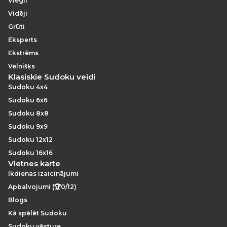
Viegli
Vidēji
Grūti
Eksperts
Ekstrēms
Velnišķs
Klasiskie Sudoku veidi
Sudoku 4x4
Sudoku 6x6
Sudoku 8x8
Sudoku 9x9
Sudoku 12x12
Sudoku 16x16
Vietnes karte
Ikdienas izaicinājumi
Apbalvojumi (🏆0/12)
Blogs
Kā spēlēt Sudoku
Sudoku vēsture