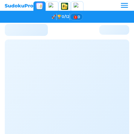
0/12
0