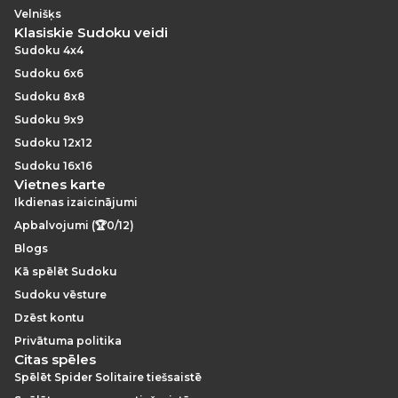
Velnišķs
Klasiskie Sudoku veidi
Sudoku 4x4
Sudoku 6x6
Sudoku 8x8
Sudoku 9x9
Sudoku 12x12
Sudoku 16x16
Vietnes karte
Ikdienas izaicinājumi
Apbalvojumi (🏆0/12)
Blogs
Kā spēlēt Sudoku
Sudoku vēsture
Dzēst kontu
Privātuma politika
Citas spēles
Spēlēt Spider Solitaire tiešsaistē