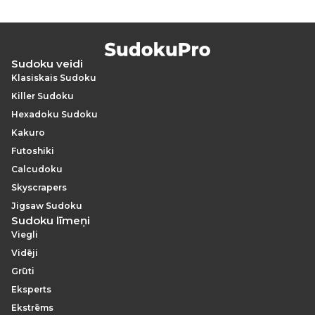
Sudoku veidi
Klasiskais Sudoku
Killer Sudoku
Hexadoku Sudoku
Kakuro
Futoshiki
Calcudoku
Skyscrapers
Jigsaw Sudoku
Sudoku līmeņi
Viegli
Vidēji
Grūti
Eksperts
Ekstrēms