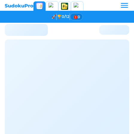
0/12
0