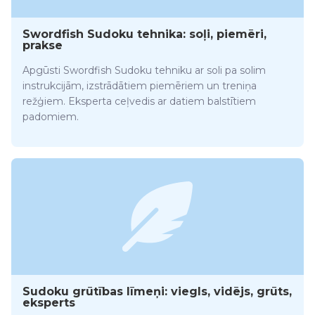
Swordfish Sudoku tehnika: soļi, piemēri,
prakse
Apgūsti Swordfish Sudoku tehniku ar soli pa solim
instrukcijām, izstrādātiem piemēriem un treniņa
režģiem. Eksperta ceļvedis ar datiem balstītiem
padomiem.
Sudoku grūtības līmeņi: viegls, vidējs, grūts,
eksperts