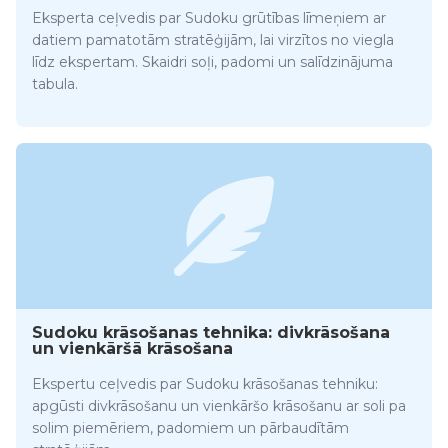
Eksperta ceļvedis par Sudoku grūtības līmeņiem ar
datiem pamatotām stratēģijām, lai virzītos no viegla
līdz ekspertam. Skaidri soļi, padomi un salīdzinājuma
tabula.
Sudoku krāsošanas tehnika: divkrāsošana
un vienkāršā krāsošana
Ekspertu ceļvedis par Sudoku krāsošanas tehniku:
apgūsti divkrāsošanu un vienkāršo krāsošanu ar soli pa
solim piemēriem, padomiem un pārbaudītām