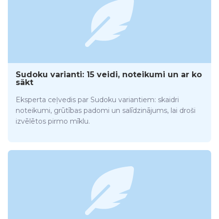
Sudoku varianti: 15 veidi, noteikumi un ar ko
sākt
Eksperta ceļvedis par Sudoku variantiem: skaidri
noteikumi, grūtības padomi un salīdzinājums, lai droši
izvēlētos pirmo mīklu.