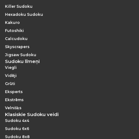
Killer Sudoku
Hexadoku Sudoku
Kakuro
Futoshiki
Calcudoku
Skyscrapers
Jigsaw Sudoku
Sudoku līmeņi
Viegli
Vidēji
Grūti
Eksperts
Ekstrēms
Velnišķs
Klasiskie Sudoku veidi
Sudoku 4x4
Sudoku 6x6
Sudoku 8x8