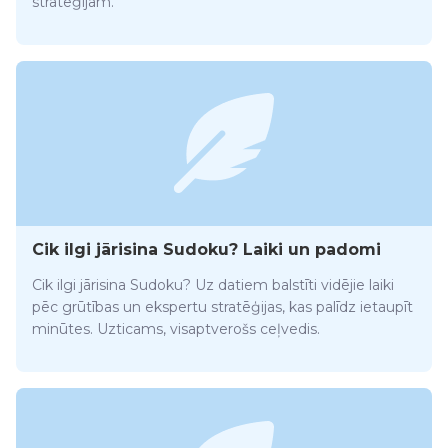
stratēģijām.
Cik ilgi jārisina Sudoku? Laiki un padomi
Cik ilgi jārisina Sudoku? Uz datiem balstīti vidējie laiki
pēc grūtības un ekspertu stratēģijas, kas palīdz ietaupīt
minūtes. Uzticams, visaptverošs ceļvedis.