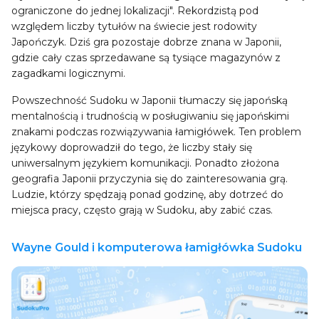
ograniczone do jednej lokalizacji". Rekordzistą pod
względem liczby tytułów na świecie jest rodowity
Japończyk. Dziś gra pozostaje dobrze znana w Japonii,
gdzie cały czas sprzedawane są tysiące magazynów z
zagadkami logicznymi.
Powszechność Sudoku w Japonii tłumaczy się japońską
mentalnością i trudnością w posługiwaniu się japońskimi
znakami podczas rozwiązywania łamigłówek. Ten problem
językowy doprowadził do tego, że liczby stały się
uniwersalnym językiem komunikacji. Ponadto złożona
geografia Japonii przyczynia się do zainteresowania grą.
Ludzie, którzy spędzają ponad godzinę, aby dotrzeć do
miejsca pracy, często grają w Sudoku, aby zabić czas.
Wayne Gould i komputerowa łamigłówka Sudoku