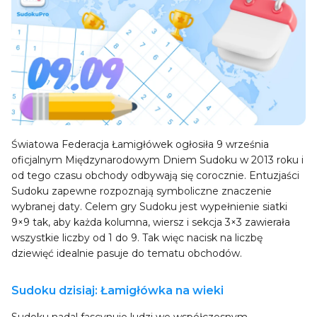
Światowa Federacja Łamigłówek ogłosiła 9 września
oficjalnym Międzynarodowym Dniem Sudoku w 2013 roku i
od tego czasu obchody odbywają się corocznie. Entuzjaści
Sudoku zapewne rozpoznają symboliczne znaczenie
wybranej daty. Celem gry Sudoku jest wypełnienie siatki
9×9 tak, aby każda kolumna, wiersz i sekcja 3×3 zawierała
wszystkie liczby od 1 do 9. Tak więc nacisk na liczbę
dziewięć idealnie pasuje do tematu obchodów.
Sudoku dzisiaj: Łamigłówka na wieki
Sudoku nadal fascynuje ludzi we współczesnym