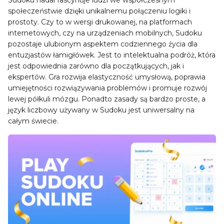
społeczeństwie dzięki unikalnemu połączeniu logiki i
prostoty. Czy to w wersji drukowanej, na platformach
internetowych, czy na urządzeniach mobilnych, Sudoku
pozostaje ulubionym aspektem codziennego życia dla
entuzjastów łamigłówek. Jest to intelektualna podróż, która
jest odpowiednia zarówno dla początkujących, jak i
ekspertów. Gra rozwija elastyczność umysłową, poprawia
umiejętności rozwiązywania problemów i promuje rozwój
lewej półkuli mózgu. Ponadto zasady są bardzo proste, a
język liczbowy używany w Sudoku jest uniwersalny na
całym świecie.