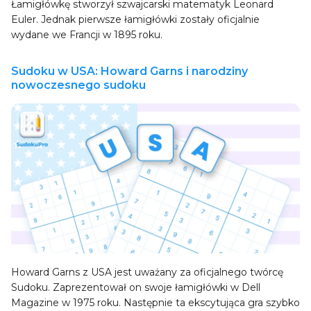
Łamigłówkę stworzył szwajcarski matematyk Leonard
Euler. Jednak pierwsze łamigłówki zostały oficjalnie
wydane we Francji w 1895 roku.
Sudoku w USA: Howard Garns i narodziny
nowoczesnego sudoku
Howard Garns z USA jest uważany za oficjalnego twórcę
Sudoku. Zaprezentował on swoje łamigłówki w Dell
Magazine w 1975 roku. Następnie ta ekscytująca gra szybko