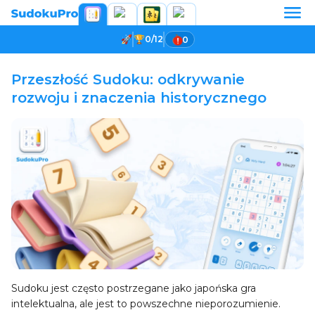
0/12
0
Przeszłość Sudoku: odkrywanie
rozwoju i znaczenia historycznego
Sudoku jest często postrzegane jako japońska gra
intelektualna, ale jest to powszechne nieporozumienie.