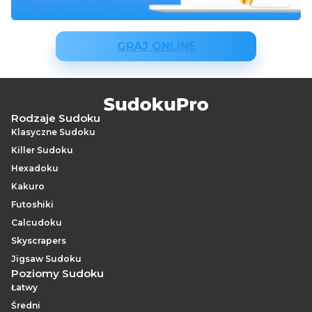
GRAJ ONLINE
Rodzaje Sudoku
Klasyczne Sudoku
Killer Sudoku
Hexadoku
Kakuro
Futoshiki
Calcudoku
Skyscrapers
Jigsaw Sudoku
Poziomy Sudoku
Łatwy
Średni