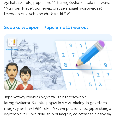
zyskała szeroką popularność. Łamigłówka została nazwana
"Number Place", ponieważ gracze musieli wprowadzać
liczby do pustych komórek siatki 9x9.
Sudoku w Japonii: Popularność i wzrost
Japończycy również wykazali zainteresowanie
łamigłówkami. Sudoku pojawiło się w lokalnych gazetach i
magazynach w 1984 roku. Nazwa pochodzi od japońskiego
wyrażenia "Sūji wa dokushin ni kagiru", co oznacza "liczby są