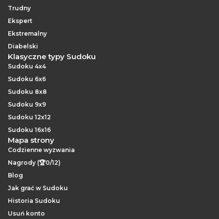
Trudny
Ekspert
Ekstremalny
Diabelski
Klasyczne typy Sudoku
Sudoku 4x4
Sudoku 6x6
Sudoku 8x8
Sudoku 9x9
Sudoku 12x12
Sudoku 16x16
Mapa strony
Codzienne wyzwania
Nagrody (🏆0/12)
Blog
Jak grać w Sudoku
Historia Sudoku
Usuń konto