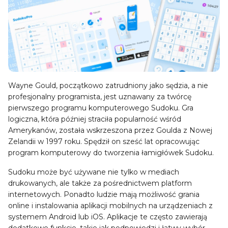
Wayne Gould, początkowo zatrudniony jako sędzia, a nie
profesjonalny programista, jest uznawany za twórcę
pierwszego programu komputerowego Sudoku. Gra
logiczna, która później straciła popularność wśród
Amerykanów, została wskrzeszona przez Goulda z Nowej
Zelandii w 1997 roku. Spędził on sześć lat opracowując
program komputerowy do tworzenia łamigłówek Sudoku.
Sudoku może być używane nie tylko w mediach
drukowanych, ale także za pośrednictwem platform
internetowych. Ponadto ludzie mają możliwość grania
online i instalowania aplikacji mobilnych na urządzeniach z
systemem Android lub iOS. Aplikacje te często zawierają