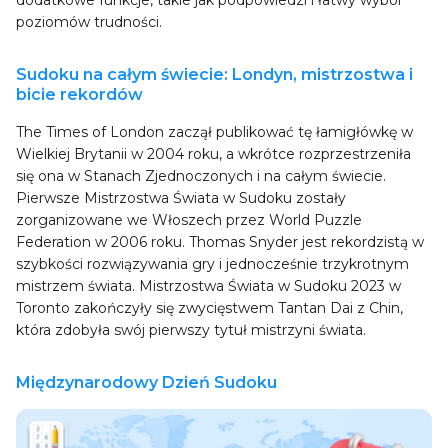
dodatkowe funkcje, takie jak podpowiedzi i łatwy wybór
poziomów trudności.
Sudoku na całym świecie: Londyn, mistrzostwa i
bicie rekordów
The Times of London zaczął publikować tę łamigłówkę w
Wielkiej Brytanii w 2004 roku, a wkrótce rozprzestrzeniła
się ona w Stanach Zjednoczonych i na całym świecie.
Pierwsze Mistrzostwa Świata w Sudoku zostały
zorganizowane we Włoszech przez World Puzzle
Federation w 2006 roku. Thomas Snyder jest rekordzistą w
szybkości rozwiązywania gry i jednocześnie trzykrotnym
mistrzem świata. Mistrzostwa Świata w Sudoku 2023 w
Toronto zakończyły się zwycięstwem Tantan Dai z Chin,
która zdobyła swój pierwszy tytuł mistrzyni świata.
Międzynarodowy Dzień Sudoku