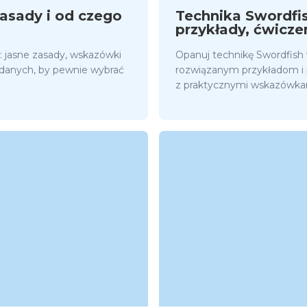
asady i od czego
Technika Swordfis
przykłady, ćwicze
 jasne zasady, wskazówki
Opanuj technikę Swordfish 
 danych, by pewnie wybrać
rozwiązanym przykładom i 
z praktycznymi wskazówka