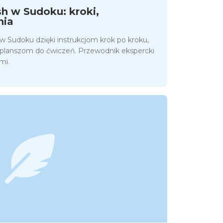
h w Sudoku: kroki,
nia
w Sudoku dzięki instrukcjom krok po kroku,
planszom do ćwiczeń. Przewodnik ekspercki
mi.