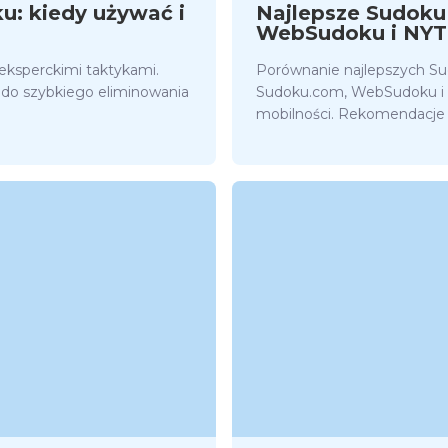
u: kiedy używać i
Najlepsze Sudoku
WebSudoku i NYT
eksperckimi taktykami.
Porównanie najlepszych Su
 do szybkiego eliminowania
Sudoku.com, WebSudoku i NY
mobilności. Rekomendacje 