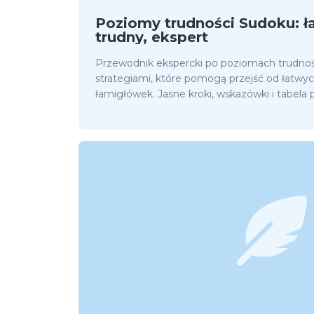
Poziomy trudności Sudoku: ła
trudny, ekspert
Przewodnik ekspercki po poziomach trudnoś
strategiami, które pomogą przejść od łatwy
łamigłówek. Jasne kroki, wskazówki i tabela