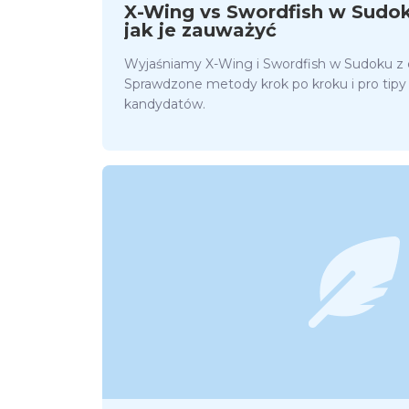
X-Wing vs Swordfish w Sudok
jak je zauważyć
Wyjaśniamy X-Wing i Swordfish w Sudoku z 
Sprawdzone metody krok po kroku i pro tipy
kandydatów.