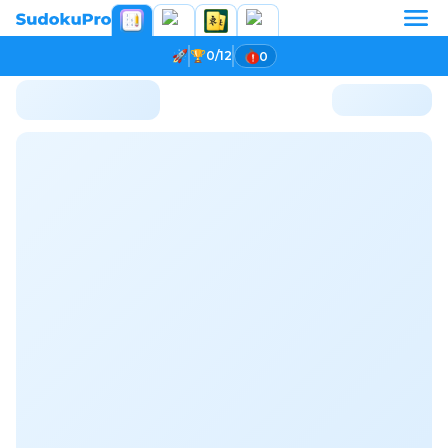
0/12
0