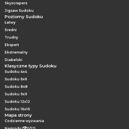
Skyscrapers
Jigsaw Sudoku
Poziomy Sudoku
Łatwy
Średni
Trudny
Ekspert
Ekstremalny
Diabelski
Klasyczne typy Sudoku
Sudoku 4x4
Sudoku 6x6
Sudoku 8x8
Sudoku 9x9
Sudoku 12x12
Sudoku 16x16
Mapa strony
Codzienne wyzwania
Nagrody (🏆0/12)