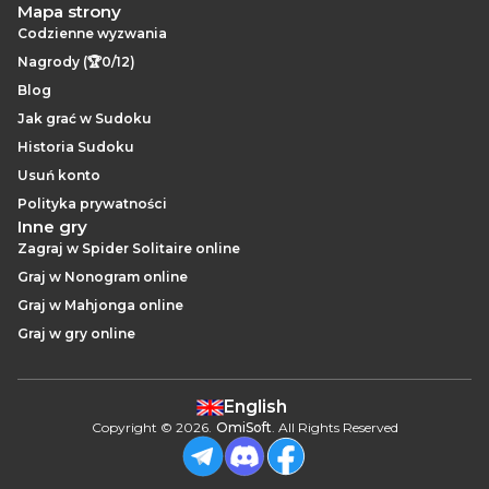
Mapa strony
Codzienne wyzwania
Nagrody (🏆0/12)
Blog
Jak grać w Sudoku
Historia Sudoku
Usuń konto
Polityka prywatności
Inne gry
Zagraj w Spider Solitaire online
Graj w Nonogram online
Graj w Mahjonga online
Graj w gry online
English
Copyright
©
2026
.
OmiSoft
. All Rights Reserved