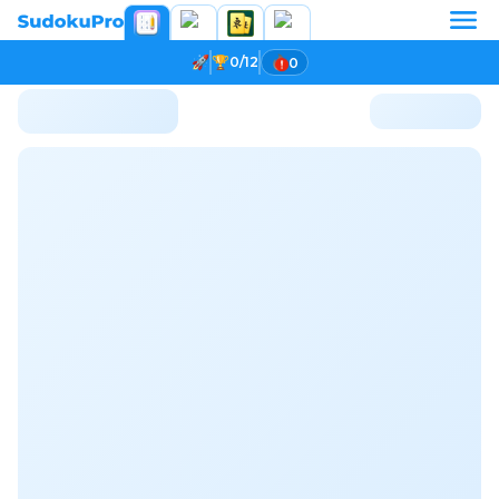
0/12
0