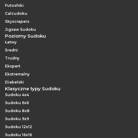
Futoshiki
Calcudoku
Skyscrapers
Jigsaw Sudoku
Poziomy Sudoku
Łatwy
Średni
Trudny
Ekspert
Ekstremalny
Diabelski
Klasyczne typy Sudoku
Sudoku 4x4
Sudoku 6x6
Sudoku 8x8
Sudoku 9x9
Sudoku 12x12
Sudoku 16x16