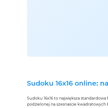
Sudoku 16x16 online: n
Sudoku 16x16 to największa standardowa fo
podzielonej na szesnaście kwadratowych bl