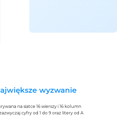
 największe wyzwanie
rywana na siatce 16 wierszy i 16 kolumn
zwyczaj cyfry od 1 do 9 oraz litery od A