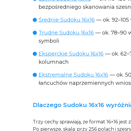
bezpośredniego skanowania szesn
Średnie Sudoku 16x16
— ok. 92–105 
Trudne Sudoku 16x16
— ok. 78–90 
symboli
Eksperckie Sudoku 16x16
— ok. 62–
kolumnach
Ekstremalne Sudoku 16x16
— ok. 5
łańcuchów naprzemiennych wnio
Dlaczego Sudoku 16x16 wyróżnia
Trzy cechy sprawiają, że format 16×16 jest 
Po pierwsze, skala: przy 256 polach i s