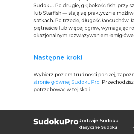
Sudoku. Po drugie, głębokość fish: przy
lub Starfish — stają się praktycznie możl
siatkach. Po trzecie, długość łańcuchó
piętnaście lub więcej ogniw, wymagając r
okazjonalnym rozwiązywaniem łamigłówe
Następne kroki
Wybierz poziom trudności poniżej, zapoz
stronie głównej SudokuPro
. Przechodzis
potrzebować w tej skali.
Rodzaje Sudoku
Klasyczne Sudoku