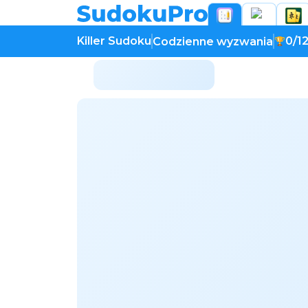
Killer Sudoku
0/1
Codzienne wyzwania