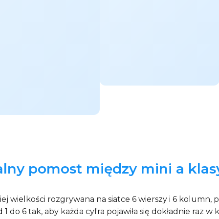
ealny pomost między mini a kla
j wielkości rozgrywana na siatce 6 wierszy i 6 kolumn, 
 1 do 6 tak, aby każda cyfra pojawiła się dokładnie raz 