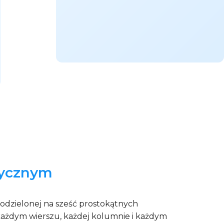
sycznym
podzielonej na sześć prostokątnych
w każdym wierszu, każdej kolumnie i każdym