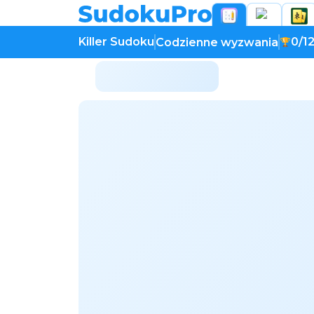
Killer Sudoku
0/1
Codzienne wyzwania