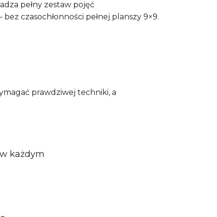
wadza pełny zestaw pojęć
bez czasochłonności pełnej planszy 9×9.
wymagać prawdziwej techniki, a
–6 w każdym