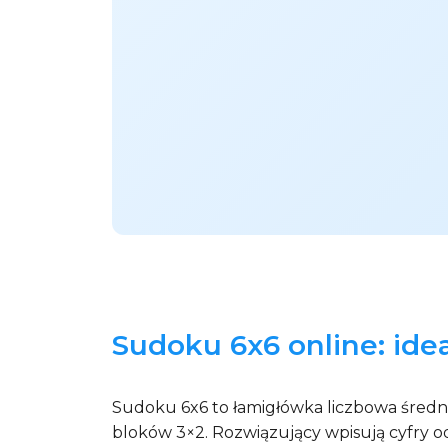
Sudoku 6x6 online: id
Sudoku 6x6 to łamigłówka liczbowa średnie
bloków 3×2. Rozwiązujący wpisują cyfry od