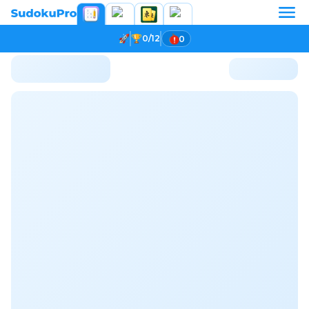
0/12
0