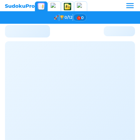
0/12
0