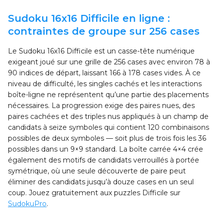
Sudoku 16x16 Difficile en ligne :
contraintes de groupe sur 256 cases
Le Sudoku 16x16 Difficile est un casse-tête numérique
exigeant joué sur une grille de 256 cases avec environ 78 à
90 indices de départ, laissant 166 à 178 cases vides. À ce
niveau de difficulté, les singles cachés et les interactions
boîte-ligne ne représentent qu’une partie des placements
nécessaires. La progression exige des paires nues, des
paires cachées et des triples nus appliqués à un champ de
candidats à seize symboles qui contient 120 combinaisons
possibles de deux symboles — soit plus de trois fois les 36
possibles dans un 9×9 standard. La boîte carrée 4×4 crée
également des motifs de candidats verrouillés à portée
symétrique, où une seule découverte de paire peut
éliminer des candidats jusqu’à douze cases en un seul
coup. Jouez gratuitement aux puzzles Difficile sur
SudokuPro
.