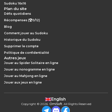
Sudoku 16x16
Plan du site
Défis quotidiens
Récompenses (🏆0/12)
Blog
Comment jouer au Sudoku
Historique du Sudoku
Supprimer le compte
Politique de confidentialité
Autres jeux
Jouer au Spider Solitaire en ligne
Jouer au nonogramme en ligne
Jouer au Mahjong en ligne
Jouer aux jeux en ligne
English
Copyright
©
2026
.
OmiSoft
. All Rights Reserved