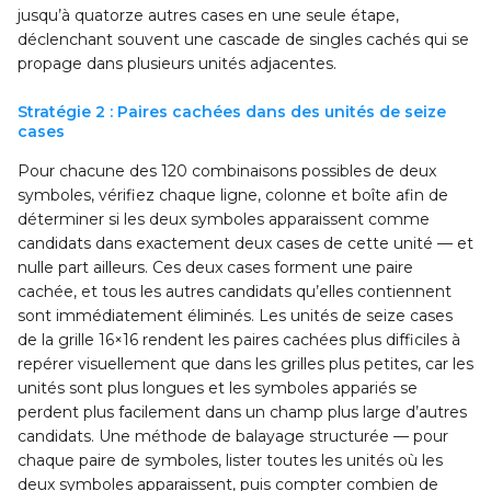
jusqu’à quatorze autres cases en une seule étape,
déclenchant souvent une cascade de singles cachés qui se
propage dans plusieurs unités adjacentes.
Stratégie 2 : Paires cachées dans des unités de seize
cases
Pour chacune des 120 combinaisons possibles de deux
symboles, vérifiez chaque ligne, colonne et boîte afin de
déterminer si les deux symboles apparaissent comme
candidats dans exactement deux cases de cette unité — et
nulle part ailleurs. Ces deux cases forment une paire
cachée, et tous les autres candidats qu’elles contiennent
sont immédiatement éliminés. Les unités de seize cases
de la grille 16×16 rendent les paires cachées plus difficiles à
repérer visuellement que dans les grilles plus petites, car les
unités sont plus longues et les symboles appariés se
perdent plus facilement dans un champ plus large d’autres
candidats. Une méthode de balayage structurée — pour
chaque paire de symboles, lister toutes les unités où les
deux symboles apparaissent, puis compter combien de