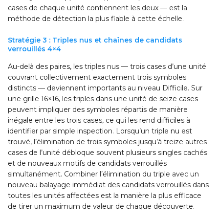
cases de chaque unité contiennent les deux — est la
méthode de détection la plus fiable à cette échelle.
Stratégie 3 : Triples nus et chaînes de candidats
verrouillés 4×4
Au-delà des paires, les triples nus — trois cases d’une unité
couvrant collectivement exactement trois symboles
distincts — deviennent importants au niveau Difficile. Sur
une grille 16×16, les triples dans une unité de seize cases
peuvent impliquer des symboles répartis de manière
inégale entre les trois cases, ce qui les rend difficiles à
identifier par simple inspection. Lorsqu’un triple nu est
trouvé, l’élimination de trois symboles jusqu’à treize autres
cases de l’unité débloque souvent plusieurs singles cachés
et de nouveaux motifs de candidats verrouillés
simultanément. Combiner l’élimination du triple avec un
nouveau balayage immédiat des candidats verrouillés dans
toutes les unités affectées est la manière la plus efficace
de tirer un maximum de valeur de chaque découverte.