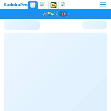
0/12
0