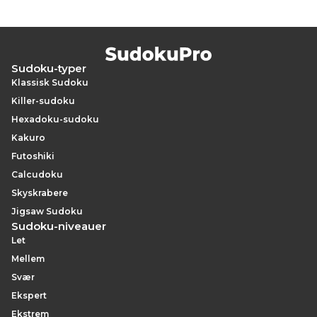
Sudoku-typer
Klassisk Sudoku
Killer-sudoku
Hexadoku-sudoku
Kakuro
Futoshiki
Calcudoku
Skyskrabere
Jigsaw Sudoku
Sudoku-niveauer
Let
Mellem
Svær
Ekspert
Ekstrem