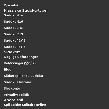
Djævelsk
Klassiske Sudoku-typer
Sudoku 4x4
Sudoku 6x6
Sudoku 8x8
Sudoku 9x9
Sudoku 12x12
Sudoku 16x16
Sidekort
Daglige udfordringer
Belønninger (🏆0/12)
Blog
Sådan spiller du Sudoku
Sudokus historie
Slet konto
Privatlivspolitik
Andre spil
Spil Spider Solitaire online