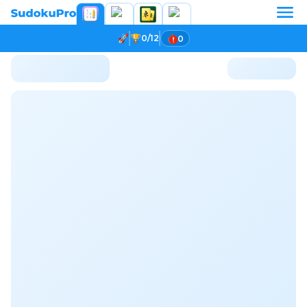
0/12
0