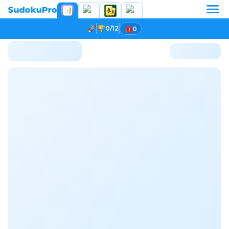
0/12
0