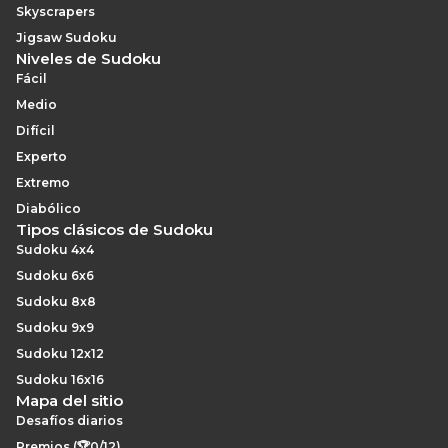
Skyscrapers
Jigsaw Sudoku
Niveles de Sudoku
Fácil
Medio
Difícil
Experto
Extremo
Diabólico
Tipos clásicos de Sudoku
Sudoku 4x4
Sudoku 6x6
Sudoku 8x8
Sudoku 9x9
Sudoku 12x12
Sudoku 16x16
Mapa del sitio
Desafíos diarios
Premios (🏆0/12)