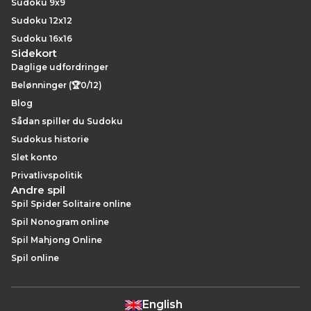
Sudoku 9x9
Sudoku 12x12
Sudoku 16x16
Sidekort
Daglige udfordringer
Belønninger (🏆0/12)
Blog
Sådan spiller du Sudoku
Sudokus historie
Slet konto
Privatlivspolitik
Andre spil
Spil Spider Solitaire online
Spil Nonogram online
Spil Mahjong Online
Spil online
English