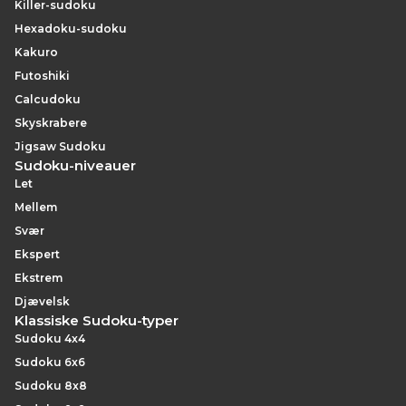
Killer-sudoku
Hexadoku-sudoku
Kakuro
Futoshiki
Calcudoku
Skyskrabere
Jigsaw Sudoku
Sudoku-niveauer
Let
Mellem
Svær
Ekspert
Ekstrem
Djævelsk
Klassiske Sudoku-typer
Sudoku 4x4
Sudoku 6x6
Sudoku 8x8