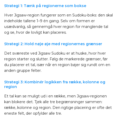
Strategi 1: Tænk på regionerne som bokse
Hver Jigsaw-region fungerer som en Sudoku-boks: den skal
indeholde tallene 1–9 én gang. Selv om formen er
usædvanlig, så gennemgå hver region for manglende tal
og se, hvor de lovligt kan placeres.
Strategi 2: Hold nøje øje med regionernes grænser
Det sværeste ved Jigsaw Sudoku er at huske, hvor hver
region starter og slutter. Følg de markerede grænser, før
du placerer et tal, især når en region bøjer sig rundt om en
anden gruppe felter.
Strategi 3: Kombinér logikken fra række, kolonne og
region
Et tal kan se muligt ud i en række, men Jigsaw-regionen
kan blokere det. Tjek alle tre begrænsninger sammen:
række, kolonne og region. Den rigtige placering er ofte det
eneste felt, der opfylder alle tre.