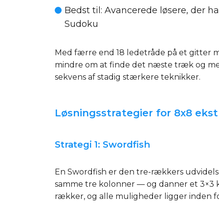
Bedst til
: Avancerede løsere, der h
Sudoku
Med færre end 18 ledetråde på et gitter me
mindre om at finde det næste træk og me
sekvens af stadig stærkere teknikker.
Løsningsstrategier for 8x8 ek
Strategi 1: Swordfish
En Swordfish er den tre-rækkers udvidelse 
samme tre kolonner — og danner et 3×3 kand
rækker, og alle muligheder ligger inden for