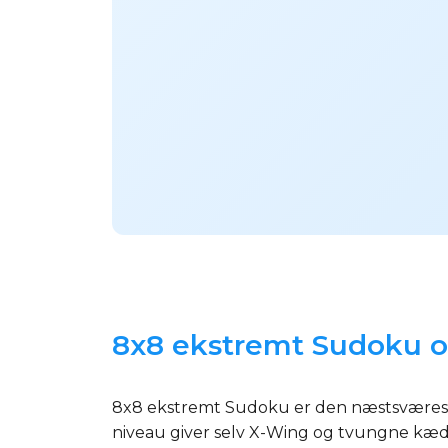
8x8 ekstremt Sudoku on
8x8 ekstremt Sudoku er den næstsværeste 
niveau giver selv X-Wing og tvungne kæ