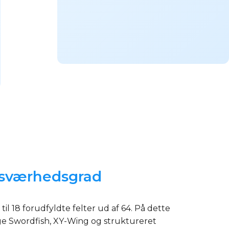
l sværhedsgrad
 18 forudfyldte felter ud af 64. På dette
e Swordfish, XY-Wing og struktureret