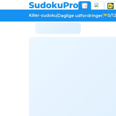
Killer-sudoku
0/1
Daglige udfordringer