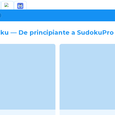
oku — De principiante a SudokuPro