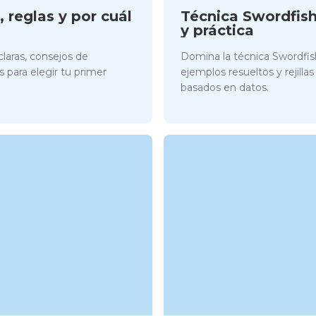
 reglas y por cuál
Técnica Swordfis
y práctica
claras, consejos de
Domina la técnica Swordfis
 para elegir tu primer
ejemplos resueltos y rejilla
basados en datos.