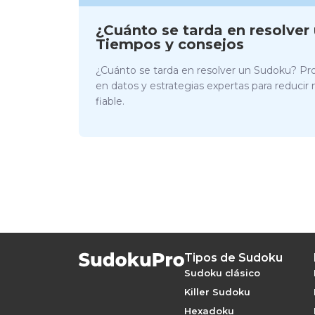
¿Cuánto se tarda en resolve
Tiempos y consejos
¿Cuánto se tarda en resolver un Sudoku? Pr
en datos y estrategias expertas para reducir
fiable.
Tipos de Sudoku
Sudoku clásico
Killer Sudoku
Hexadoku