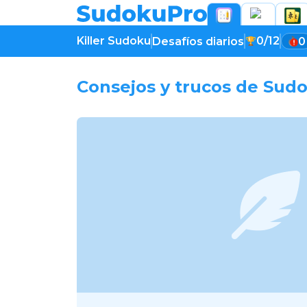
Killer Sudoku
0/12
Desafíos diarios
0
Consejos y trucos de Sud