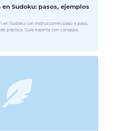
h en Sudoku: pasos, ejemplos
h en Sudoku con instrucciones paso a paso,
s de práctica. Guía experta con consejos