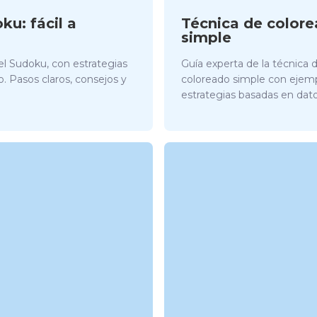
ku: fácil a
Técnica de colore
simple
del Sudoku, con estrategias
Guía experta de la técnica 
o. Pasos claros, consejos y
coloreado simple con ejemp
estrategias basadas en dato