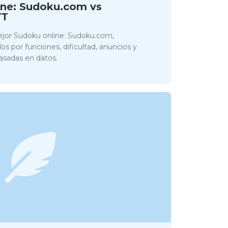
ine: Sudoku.com vs
YT
ejor Sudoku online: Sudoku.com,
 por funciones, dificultad, anuncios y
sadas en datos.