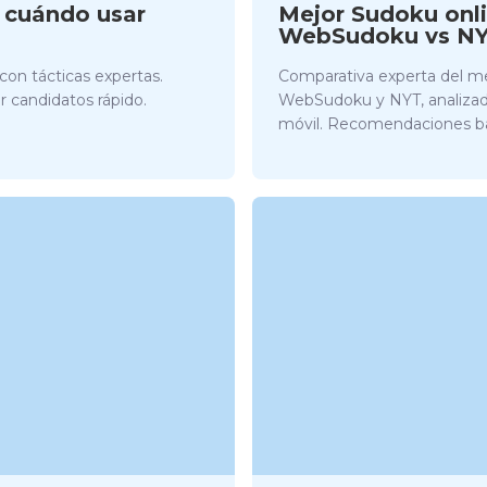
 cuándo usar
Mejor Sudoku onl
WebSudoku vs N
con tácticas expertas.
Comparativa experta del m
r candidatos rápido.
WebSudoku y NYT, analizados
móvil. Recomendaciones ba