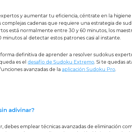
expertos y aumentar tu eficiencia, céntrate en la higien
las complejas cadenas que requiere una estrategia de 
tos está normalmente entre 30 y 60 minutos, los maestr
inutos al detectar estos patrones casi al instante.
 forma definitiva de aprender a resolver sudokus experto
 queda es el
desafío de Sudoku Extremo
. Si te quedas a
 funciones avanzadas de la
aplicación Sudoku Pro
.
in adivinar?
nar, debes emplear técnicas avanzadas de eliminación co