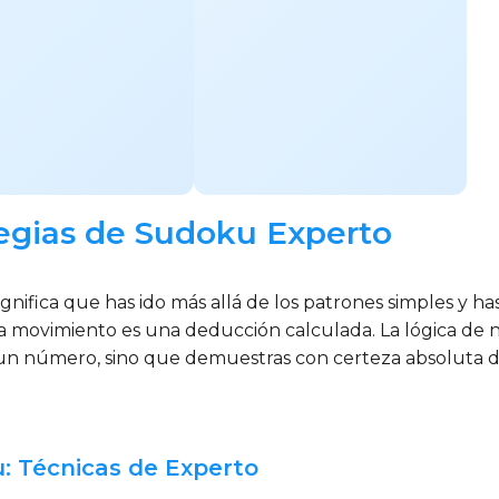
tegias de Sudoku Experto
gnifica que has ido más allá de los patrones simples y ha
a movimiento es una deducción calculada. La lógica de n
 un número, sino que demuestras con certeza absoluta d
: Técnicas de Experto