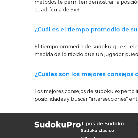
métodos te permiten demostrar la posición
cuadrícula de 9x9.
¿Cuál es el tiempo promedio de su
El tiempo promedio de sudoku que suelen 
medida de lo rápido que un jugador pueda 
¿Cuáles son los mejores consejos 
Los mejores consejos de sudoku experto im
posibilidades y buscar "intersecciones" en
Tipos de Sudoku
Sudoku clásico