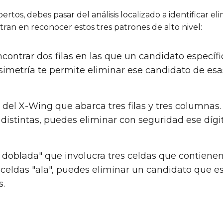
os, debes pasar del análisis localizado a identificar eli
ran en reconocer estos tres patrones de alto nivel:
encontrar dos filas en las que un candidato especí
simetría te permite eliminar ese candidato de es
del X-Wing que abarca tres filas y tres columnas. S
 distintas, puedes eliminar con seguridad ese díg
la doblada" que involucra tres celdas que contiene
os celdas "ala", puedes eliminar un candidato que
s.