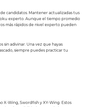
e de candidatos. Mantener actualizadas tus
sudoku experto. Aunque el tiempo promedio
os más rápidos de nivel experto pueden
s sin adivinar. Una vez que hayas
tascado, siempre puedes practicar tu
mo X-Wing, Swordfish y XY-Wing. Estos