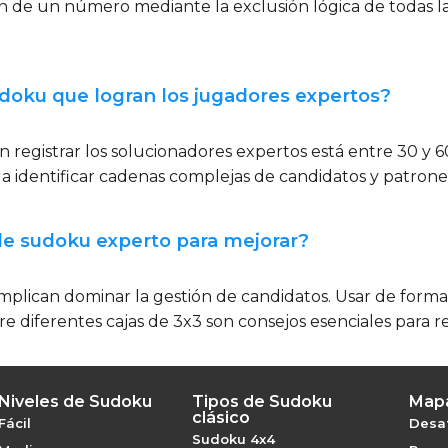
 de un número mediante la exclusión lógica de todas la
doku que logran los jugadores expertos?
registrar los solucionadores expertos está entre 30 y 
identificar cadenas complejas de candidatos y patrones d
de sudoku experto para mejorar?
plican dominar la gestión de candidatos. Usar de forma e
tre diferentes cajas de 3x3 son consejos esenciales para r
Niveles de Sudoku
Tipos de Sudoku
Mapa
clásico
Fácil
Desaf
Sudoku 4x4