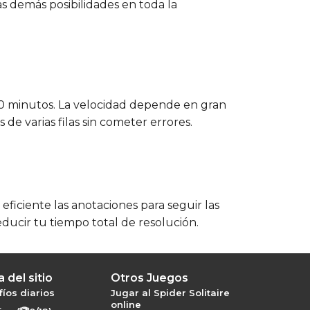
s demás posibilidades en toda la
60 minutos. La velocidad depende en gran
e varias filas sin cometer errores.
ficiente las anotaciones para seguir las
educir tu tiempo total de resolución.
 del sitio
Otros Juegos
íos diarios
Jugar al Spider Solitaire
online