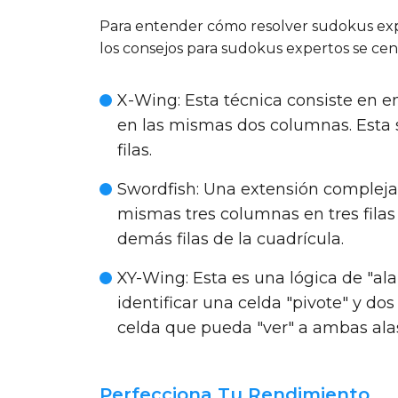
Para entender cómo resolver sudokus expert
los consejos para sudokus expertos se cent
X-Wing
: Esta técnica consiste en 
en las mismas dos columnas. Esta 
filas.
Swordfish
: Una extensión compleja 
mismas tres columnas en tres filas
demás filas de la cuadrícula.
XY-Wing
: Esta es una lógica de "a
identificar una celda "pivote" y d
celda que pueda "ver" a ambas ala
Perfecciona Tu Rendimiento