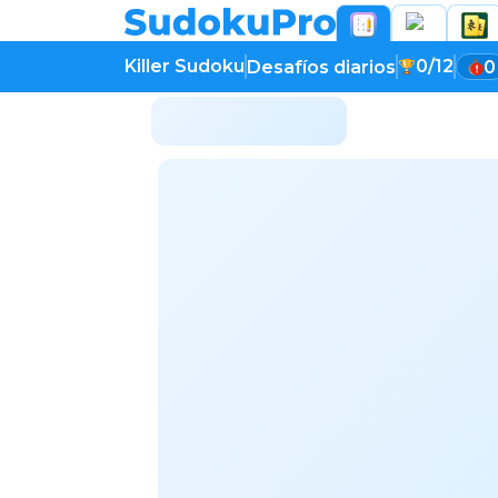
Killer Sudoku
0/12
Desafíos diarios
0