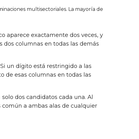
minaciones multisectoriales. La mayoría de
fico aparece exactamente dos veces, y
as dos columnas en todas las demás
i un dígito está restringido a las
ito de esas columnas en todas las
n solo dos candidatos cada una. Al
 es común a ambas alas de cualquier