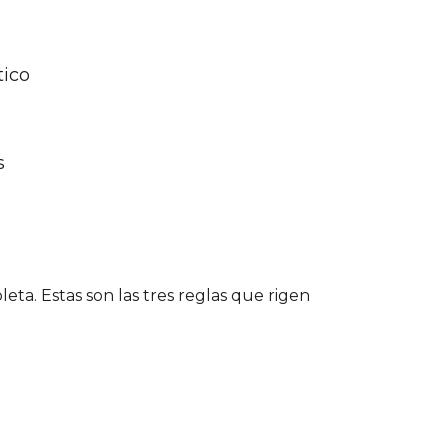
tico
s
ta. Estas son las tres reglas que rigen