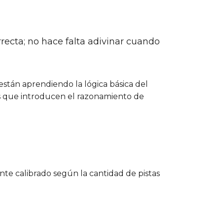
ecta; no hace falta adivinar cuando
stán aprendiendo la lógica básica del
s que introducen el razonamiento de
nte calibrado según la cantidad de pistas