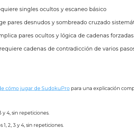
equiere singles ocultos y escaneo básico
ige pares desnudos y sombreado cruzado sistemá
implica pares ocultos y lógica de cadenas forzadas
 requiere cadenas de contradicción de varios paso
de cómo jugar de SudokuPro
para una explicación comple
 y 4, sin repeticiones.
, 2, 3 y 4, sin repeticiones.