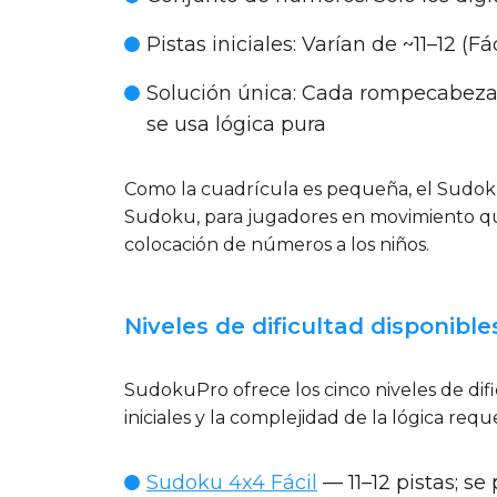
Pistas iniciales
: Varían de ~11–12 (F
Solución única
: Cada rompecabezas
se usa lógica pura
Como la cuadrícula es pequeña, el Sudoku 
Sudoku, para jugadores en movimiento qu
colocación de números a los niños.
Niveles de dificultad disponible
SudokuPro ofrece los cinco niveles de dif
iniciales y la complejidad de la lógica requ
Sudoku 4x4 Fácil
— 11–12 pistas; se