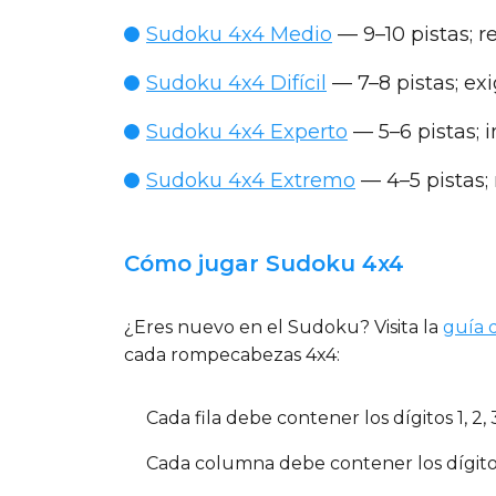
Sudoku 4x4 Medio
— 9–10 pistas; r
Sudoku 4x4 Difícil
— 7–8 pistas; ex
Sudoku 4x4 Experto
— 5–6 pistas; 
Sudoku 4x4 Extremo
— 4–5 pistas;
Cómo jugar Sudoku 4x4
¿Eres nuevo en el Sudoku? Visita la
guía 
cada rompecabezas 4x4:
Cada fila
debe contener los dígitos 1, 2, 3
Cada columna
debe contener los dígitos 1