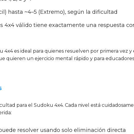
ácil) hasta ~4–5 (Extremo), según la dificultad
 4x4 válido tiene exactamente una respuesta corr
4x4 es ideal para quienes resuelven por primera vez y e
e quieren un ejercicio mental rápido y para educadore
s
icultad para el Sudoku 4x4. Cada nivel está cuidadosame
erida:
 puede resolver usando solo eliminación directa