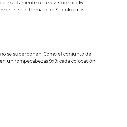
zca exactamente una vez. Con solo 16
onvierte en el formato de Sudoku más
ue no se superponen. Como el conjunto de
ue en un rompecabezas 9x9: cada colocación