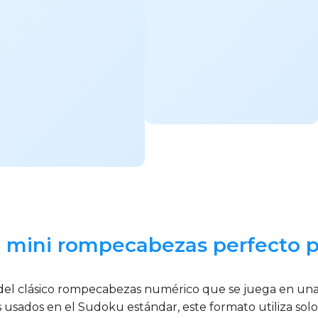
l mini rompecabezas perfecto p
el clásico rompecabezas numérico que se juega en una c
 usados en el Sudoku estándar, este formato utiliza solo 