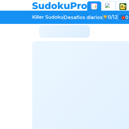
Killer Sudoku
0/12
Desafíos diarios
0