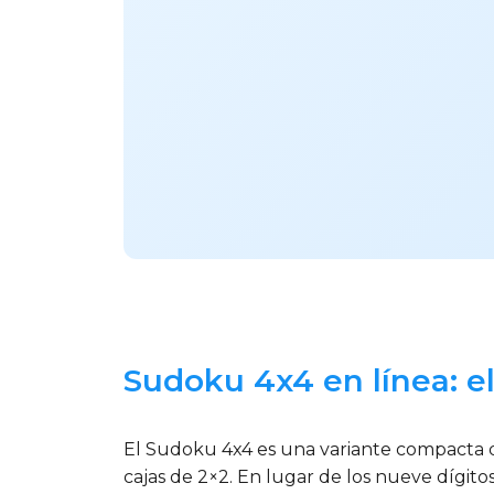
Sudoku 4x4 en línea: e
El Sudoku 4x4 es una variante compacta d
cajas de 2×2. En lugar de los nueve dígitos