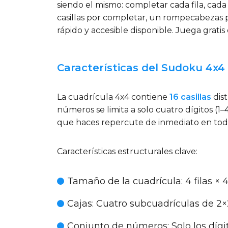
siendo el mismo: completar cada fila, cad
casillas por completar, un rompecabezas 
rápido y accesible disponible. Juega gratis
Características del Sudoku 4x4
La cuadrícula 4x4 contiene
16 casillas
dist
números se limita a solo cuatro dígitos (1
que haces repercute de inmediato en todo
Características estructurales clave:
Tamaño de la cuadrícula
: 4 filas ×
Cajas
: Cuatro subcuadrículas de 2×2
Conjunto de números
: Solo los dígi