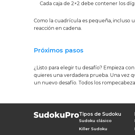
Cada caja de 2×2
debe contener los dígito
Como la cuadrícula es pequeña, incluso un 
reacción en cadena.
Próximos pasos
¿Listo para elegir tu desafío? Empieza co
quieres una verdadera prueba. Una vez qu
un nuevo desafío. Todos los rompecabezas
Tipos de Sudoku
Sudoku clásico
Killer Sudoku