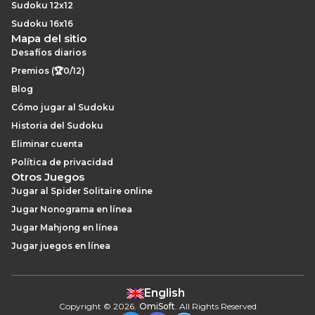
Sudoku 12x12
Sudoku 16x16
Mapa del sitio
Desafíos diarios
Premios (🏆0/12)
Blog
Cómo jugar al Sudoku
Historia del Sudoku
Eliminar cuenta
Política de privacidad
Otros Juegos
Jugar al Spider Solitaire online
Jugar Nonograma en línea
Jugar Mahjong en línea
Jugar juegos en línea
English
Copyright
©
2026
.
OmiSoft
. All Rights Reserved