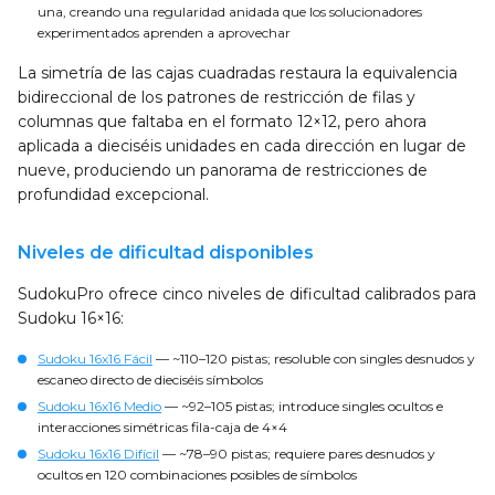
una, creando una regularidad anidada que los solucionadores
experimentados aprenden a aprovechar
La simetría de las cajas cuadradas restaura la equivalencia
bidireccional de los patrones de restricción de filas y
columnas que faltaba en el formato 12×12, pero ahora
aplicada a dieciséis unidades en cada dirección en lugar de
nueve, produciendo un panorama de restricciones de
profundidad excepcional.
Niveles de dificultad disponibles
SudokuPro ofrece cinco niveles de dificultad calibrados para
Sudoku 16×16:
Sudoku 16x16 Fácil
— ~110–120 pistas; resoluble con singles desnudos y
escaneo directo de dieciséis símbolos
Sudoku 16x16 Medio
— ~92–105 pistas; introduce singles ocultos e
interacciones simétricas fila-caja de 4×4
Sudoku 16x16 Difícil
— ~78–90 pistas; requiere pares desnudos y
ocultos en 120 combinaciones posibles de símbolos