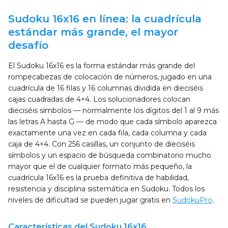
Sudoku 16x16 en línea: la cuadrícula
estándar más grande, el mayor
desafío
El Sudoku 16x16 es la forma estándar más grande del
rompecabezas de colocación de números, jugado en una
cuadrícula de 16 filas y 16 columnas dividida en dieciséis
cajas cuadradas de 4×4. Los solucionadores colocan
dieciséis símbolos — normalmente los dígitos del 1 al 9 más
las letras A hasta G — de modo que cada símbolo aparezca
exactamente una vez en cada fila, cada columna y cada
caja de 4×4. Con 256 casillas, un conjunto de dieciséis
símbolos y un espacio de búsqueda combinatorio mucho
mayor que el de cualquier formato más pequeño, la
cuadrícula 16x16 es la prueba definitiva de habilidad,
resistencia y disciplina sistemática en Sudoku. Todos los
niveles de dificultad se pueden jugar gratis en
SudokuPro
.
Características del Sudoku 16x16