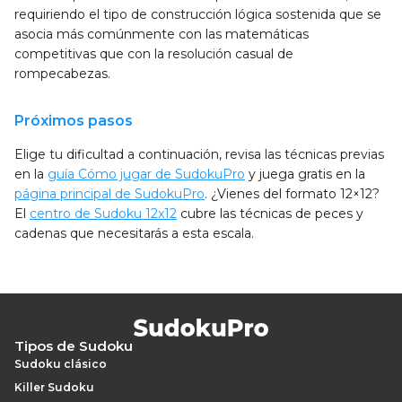
requiriendo el tipo de construcción lógica sostenida que se
asocia más comúnmente con las matemáticas
competitivas que con la resolución casual de
rompecabezas.
Próximos pasos
Elige tu dificultad a continuación, revisa las técnicas previas
en la
guía Cómo jugar de SudokuPro
y juega gratis en la
página principal de SudokuPro
. ¿Vienes del formato 12×12?
El
centro de Sudoku 12x12
cubre las técnicas de peces y
cadenas que necesitarás a esta escala.
Tipos de Sudoku
Sudoku clásico
Killer Sudoku