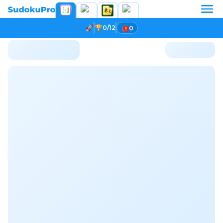
0/12
0