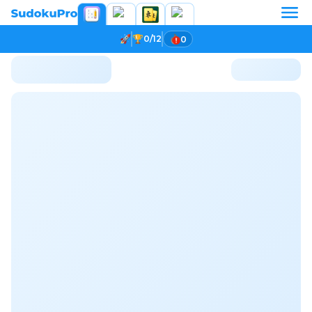
0/12
0