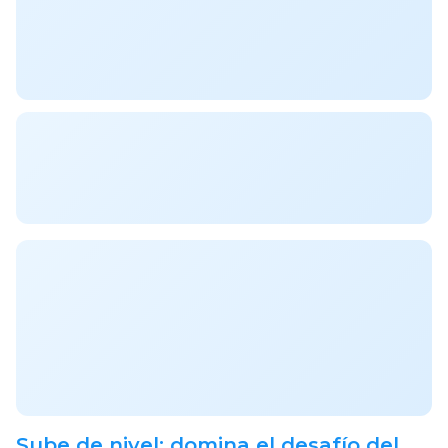
Sube de nivel: domina el desafío del