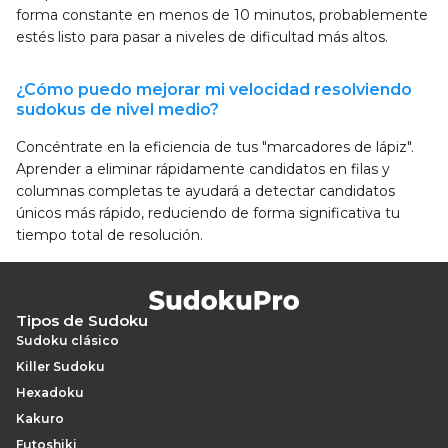
forma constante en menos de 10 minutos, probablemente
estés listo para pasar a niveles de dificultad más altos.
¿Cómo puedo mejorar mi velocidad resolviendo
sudokus de nivel medio?
Concéntrate en la eficiencia de tus "marcadores de lápiz".
Aprender a eliminar rápidamente candidatos en filas y
columnas completas te ayudará a detectar candidatos
únicos más rápido, reduciendo de forma significativa tu
tiempo total de resolución.
Tipos de Sudoku
Sudoku clásico
Killer Sudoku
Hexadoku
Kakuro
Futoshiki