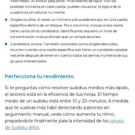
intermedio. Al anotar pequeños "marcadores de lápiz" con los
posibles números en cada casilla, puedes visualizar la lógica de la
cuadrícula sin saturar tu mente.
Singles ocultos
: A veces un número solo puede encajar en una casilla
específica dentro de un bloque, fila o columna, incluso si esa casilla
tiene varios otros candidatos. Identificarlos requiere un nivel de
concentración más profundo que un simple escaneo.
Candidatos únicos
: También conocidos como singles desnudos,
ocurren cuando una casilla específica solo tiene un candidato posible
restante después de tener en cuenta todos los demás números de sus
grupos intersectados.
Perfecciona tu rendimiento
Si te preguntas cómo resolver sudokus medios más rápido,
el secreto está en la eficiencia de tus notas. El tiempo
medio de un sudoku está entre 10 y 20 minutos. A medida
que te vuelvas más hábil detectando patrones sin
seguimiento manual, verás cómo aumenta tu ritmo,
preparándote finalmente para la intensidad de los
juegos
de Sudoku difícil
.