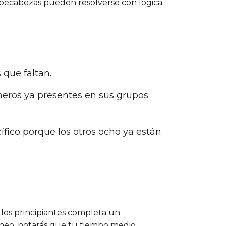
ompecabezas pueden resolverse con lógica
 que faltan.
meros ya presentes en sus grupos
cífico porque los otros ocho ya están
 los principiantes completa un
aneo, notarás que tu tiempo medio