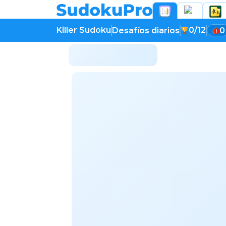
Killer Sudoku
0/12
Desafíos diarios
0