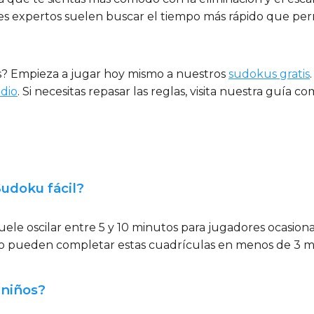
es expertos suelen buscar el tiempo más rápido que permi
es? Empieza a jugar hoy mismo a nuestros
sudokus gratis
dio
. Si necesitas repasar las reglas, visita nuestra guía 
Sudoku fácil?
uele oscilar entre 5 y 10 minutos para jugadores ocasiona
 pueden completar estas cuadrículas en menos de 3 m
 niños?