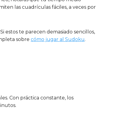
ten las cuadrículas fáciles, a veces por
. Si estos te parecen demasiado sencillos,
completa sobre
cómo jugar al Sudoku
.
les. Con práctica constante, los
inutos.