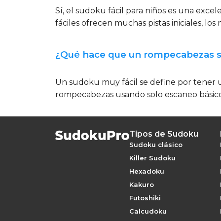
Sí, el sudoku fácil para niños es una exc
fáciles ofrecen muchas pistas iniciales, lo
¿Qué hace que un rompecabezas s
Un sudoku muy fácil se define por tener u
rompecabezas usando solo escaneo básico y
Tipos de Sudoku
Sudoku clásico
Killer Sudoku
Hexadoku
Kakuro
Futoshiki
Calcudoku