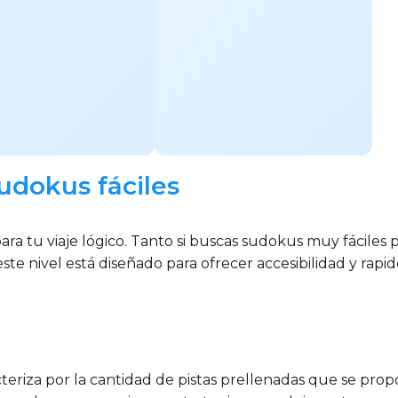
udokus fáciles
ra tu viaje lógico. Tanto si buscas sudokus muy fáciles p
este nivel está diseñado para ofrecer accesibilidad y rapid
cteriza por la cantidad de pistas prellenadas que se prop