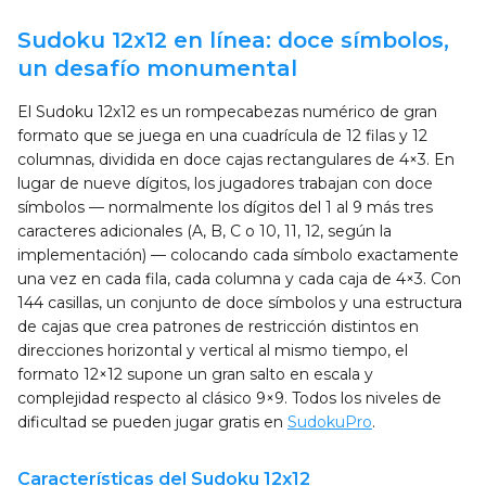
Sudoku 12x12 en línea: doce símbolos,
un desafío monumental
El Sudoku 12x12 es un rompecabezas numérico de gran
formato que se juega en una cuadrícula de 12 filas y 12
columnas, dividida en doce cajas rectangulares de 4×3. En
lugar de nueve dígitos, los jugadores trabajan con doce
símbolos — normalmente los dígitos del 1 al 9 más tres
caracteres adicionales (A, B, C o 10, 11, 12, según la
implementación) — colocando cada símbolo exactamente
una vez en cada fila, cada columna y cada caja de 4×3. Con
144 casillas, un conjunto de doce símbolos y una estructura
de cajas que crea patrones de restricción distintos en
direcciones horizontal y vertical al mismo tiempo, el
formato 12×12 supone un gran salto en escala y
complejidad respecto al clásico 9×9. Todos los niveles de
dificultad se pueden jugar gratis en
SudokuPro
.
Características del Sudoku 12x12