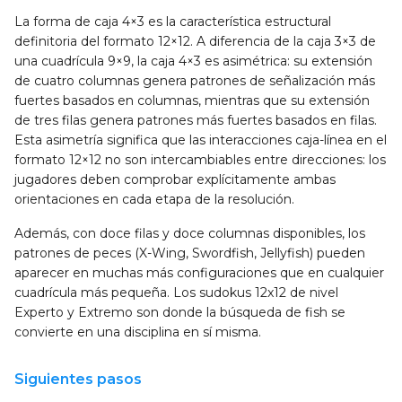
La forma de caja 4×3 es la característica estructural
definitoria del formato 12×12. A diferencia de la caja 3×3 de
una cuadrícula 9×9, la caja 4×3 es asimétrica: su extensión
de cuatro columnas genera patrones de señalización más
fuertes basados en columnas, mientras que su extensión
de tres filas genera patrones más fuertes basados en filas.
Esta asimetría significa que las interacciones caja-línea en el
formato 12×12 no son intercambiables entre direcciones: los
jugadores deben comprobar explícitamente ambas
orientaciones en cada etapa de la resolución.
Además, con doce filas y doce columnas disponibles, los
patrones de peces (X-Wing, Swordfish, Jellyfish) pueden
aparecer en muchas más configuraciones que en cualquier
cuadrícula más pequeña. Los sudokus 12x12 de nivel
Experto y Extremo son donde la búsqueda de fish se
convierte en una disciplina en sí misma.
Siguientes pasos