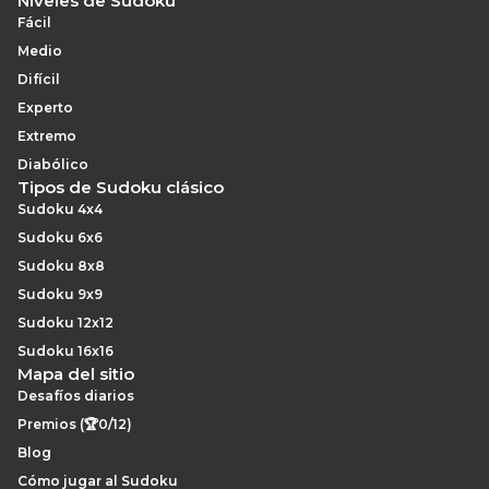
Niveles de Sudoku
Fácil
Medio
Difícil
Experto
Extremo
Diabólico
Tipos de Sudoku clásico
Sudoku 4x4
Sudoku 6x6
Sudoku 8x8
Sudoku 9x9
Sudoku 12x12
Sudoku 16x16
Mapa del sitio
Desafíos diarios
Premios (🏆0/12)
Blog
Cómo jugar al Sudoku