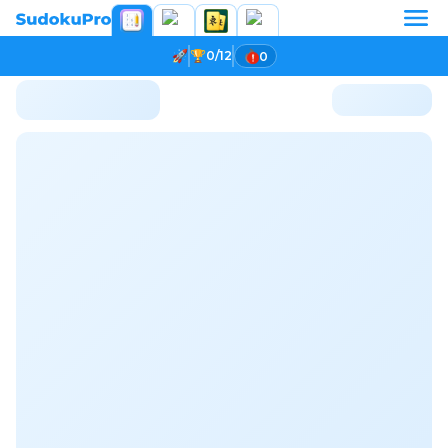
0/12
0