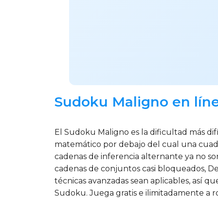
Sudoku Maligno en línea
El Sudoku Maligno es la dificultad más difí
matemático por debajo del cual una cuadrí
cadenas de inferencia alternante ya no son
cadenas de conjuntos casi bloqueados, Dea
técnicas avanzadas sean aplicables, así q
Sudoku. Juega gratis e ilimitadamente a