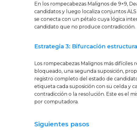
En los rompecabezas Malignos de 9×9, Deat
candidatos y luego localiza conjuntos ALS 
se conecta con un pétalo cuya lógica inter
candidato que no produce contradicción. L
Estrategia 3: Bifurcación estructur
Los rompecabezas Malignos más difíciles re
bloqueado, una segunda suposición, propa
registro completo del estado de candidat
etiqueta cada suposición con su celda y c
contradicción o la resolución. Este es el 
por computadora.
Siguientes pasos