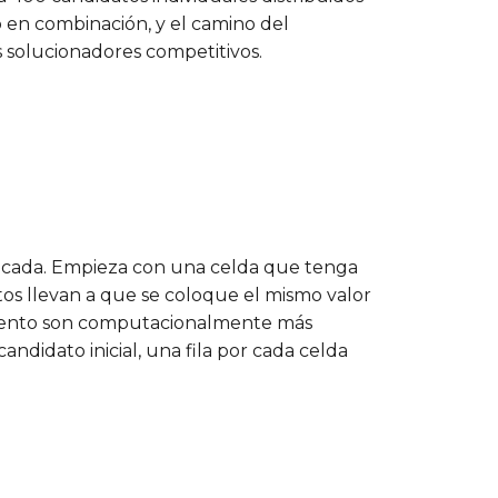
o en combinación, y el camino del
s solucionadores competitivos.
ficada. Empieza con una celda que tenga
tos llevan a que se coloque el mismo valor
amiento son computacionalmente más
didato inicial, una fila por cada celda