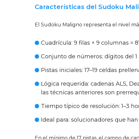
Características del Sudoku Mal
El Sudoku Maligno representa el nivel má
Cuadrícula
: 9 filas × 9 columnas = 
Conjunto de números
: dígitos del 1
Pistas iniciales
: 17–19 celdas prell
Lógica requerida
: cadenas ALS, Dea
las técnicas anteriores son prerrequ
Tiempo típico de resolución
: 1–3 ho
Ideal para
: solucionadores que han
En el mínimo de 17 pistas, el campo de can