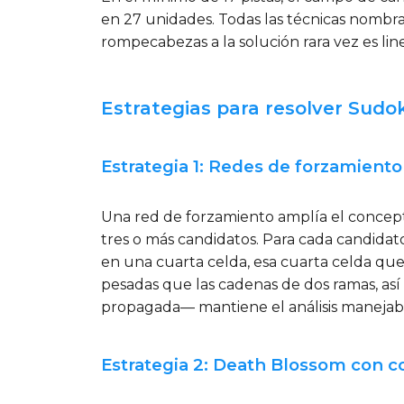
en 27 unidades. Todas las técnicas nombra
rompecabezas a la solución rara vez es li
Estrategias para resolver Sudo
Estrategia 1: Redes de forzamient
Una red de forzamiento amplía el concep
tres o más candidatos. Para cada candidato
en una cuarta celda, esa cuarta celda qu
pesadas que las cadenas de dos ramas, así
propagada— mantiene el análisis manejab
Estrategia 2: Death Blossom con c