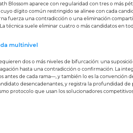
h Blossom aparece con regularidad con tres o más pétalo
cuyo dígito común restringido se alinee con cada candida
na fuerza una contradicción o una eliminación compartida
a técnica suele eliminar cuatro o más candidatos en to
ada multinivel
quieren dos o más niveles de bifurcación: una suposición
gación hasta una contradicción o confirmación. La integ
os antes de cada rama—, y también lo es la convención 
andidato desencadenantes, y registra la profundidad de 
mismo protocolo que usan los solucionadores competitivos y