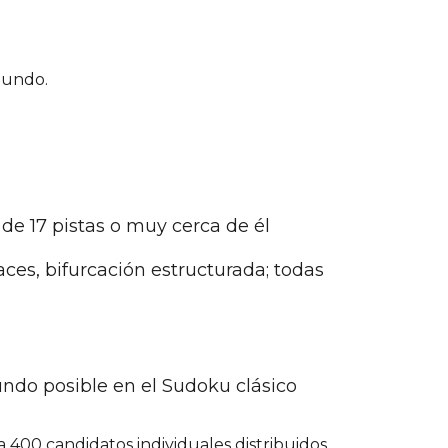
mundo.
 de 17 pistas o muy cerca de él
ces, bifurcación estructurada; todas
ndo posible en el Sudoku clásico
 400 candidatos individuales distribuidos