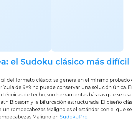
: el Sudoku clásico más difíci
cil del formato clásico: se genera en el mínimo probado d
cula de 9×9 no puede conservar una solución única. En es
 técnicas de techo; son herramientas básicas que se usan
th Blossom y la bifurcación estructurada. El diseño clás
ue un rompecabezas Maligno es el estándar con el que se
 rompecabezas Maligno en
SudokuPro
.