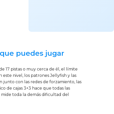
l que puedes jugar
e 17 pistas o muy cerca de él, el límite
te nivel, los patrones Jellyfish y las
 junto con las redes de forzamiento, las
ico de cajas 3×3 hace que todas las
 mide toda la demás dificultad del