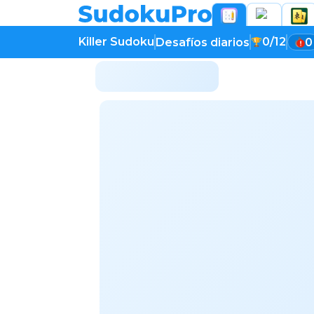
Killer Sudoku
0/12
Desafíos diarios
0