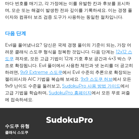
마다 번호를 매기고, 각 가정에는 이를 유발한 칸과 후보를 표시하
며, 모순 또는 해결이 발생한 전파 깊이를 기록하세요. 이는 경쟁 풀
이자와 컴퓨터 보조 검증 도구가 사용하는 동일한 절차입니다.
다음 단계
Evil을 풀어냈나요? 당신은 국제 경쟁 풀이의 기준이 되는, 가장 어
려운 클래식 스도쿠 형식을 정복한 것입니다. 다음 단계는
12x12 스
도쿠
격자로, 모든 고급 기법이 12개 기호 후보 공간과 4×3 박스 구
조로 확장됩니다. Evil 풀이에서 사용한 체인과 넷 논리를 더 공고히
하려면,
9x9 Extreme 스도쿠
에서 Evil 수준의 추론으로 확장되는
젤리피시와 AIC 기법을 복습해 보세요.
9x9 스도쿠 허브
에서 모든
9x9 난이도 수준을 둘러보고,
SudokuPro 사용 방법 가이드
에서
고급 기법을 학습하며,
SudokuPro 홈페이지
에서 모든 무료 퍼즐
에 접속하세요.
수도쿠 유형
클래식 스도쿠