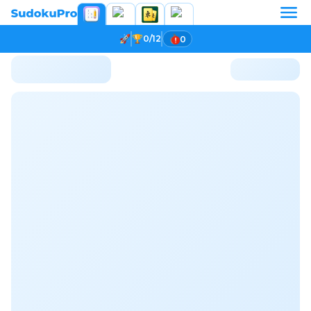
0/12
0