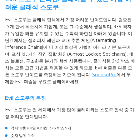
려운 클래식 스도쿠
Evil 스도쿠는 클래식 형식에서 가장 어려운 난이도입니다. 검증된
17개 단서 최소치에 가깝게, 또는 그 수준에서 생성되며, 9×9 격자
가 유일한 해를 유지할 수 있는 수학적 하한선 아래에 있습니다. 이
단계에서는 젤리피시 패턴과 교대 추론 체인(Alternating
Inference Chains)이 더 이상 최상위 기법이 아니라 기본 도구이
며, 포싱 넷, 거의 잠긴 집합 체인(Almost Locked Set chains), 데
스 블로섬, 구조화된 분기와 함께 사용됩니다. 클래식한 3×3 박스 배
치는 모든 고급 기법을 적용할 수 있게 하므로, Evil 퍼즐은 다른 모
든 스도쿠 난이도를 측정하는 기준이 됩니다.
SudokuPro
에서 무
제한 Evil 퍼즐을 무료로 플레이하세요.
Evil 스도쿠의 특징
Evil 스도쿠는 전 세계에서 가장 많이 플레이되는 스도쿠 형식 중 가
장 어려운 단계입니다.
격자
: 9행 × 9열 = 81칸; 3×3 박스 9개
숫자 범위
: 1–9