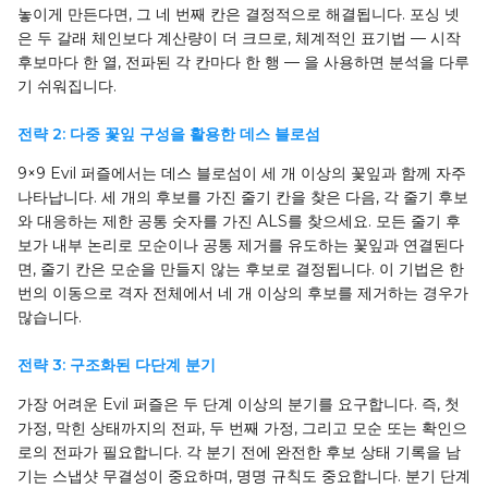
놓이게 만든다면, 그 네 번째 칸은 결정적으로 해결됩니다. 포싱 넷
은 두 갈래 체인보다 계산량이 더 크므로, 체계적인 표기법 — 시작
후보마다 한 열, 전파된 각 칸마다 한 행 — 을 사용하면 분석을 다루
기 쉬워집니다.
전략 2: 다중 꽃잎 구성을 활용한 데스 블로섬
9×9 Evil 퍼즐에서는 데스 블로섬이 세 개 이상의 꽃잎과 함께 자주
나타납니다. 세 개의 후보를 가진 줄기 칸을 찾은 다음, 각 줄기 후보
와 대응하는 제한 공통 숫자를 가진 ALS를 찾으세요. 모든 줄기 후
보가 내부 논리로 모순이나 공통 제거를 유도하는 꽃잎과 연결된다
면, 줄기 칸은 모순을 만들지 않는 후보로 결정됩니다. 이 기법은 한
번의 이동으로 격자 전체에서 네 개 이상의 후보를 제거하는 경우가
많습니다.
전략 3: 구조화된 다단계 분기
가장 어려운 Evil 퍼즐은 두 단계 이상의 분기를 요구합니다. 즉, 첫
가정, 막힌 상태까지의 전파, 두 번째 가정, 그리고 모순 또는 확인으
로의 전파가 필요합니다. 각 분기 전에 완전한 후보 상태 기록을 남
기는 스냅샷 무결성이 중요하며, 명명 규칙도 중요합니다. 분기 단계