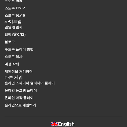
스도쿠 9x9
스도쿠 12x12
스도쿠 16x16
사이트맵
일일 챌린지
업적 (🏆0/12)
블로그
수도쿠 플레이 방법
스도쿠 역사
계정 삭제
개인정보 처리방침
다른 게임
온라인 스파이더 솔리테어 플레이
온라인 논그램 플레이
온라인 마작 플레이
온라인으로 게임하기
English