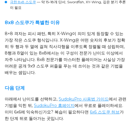
극한 8x8 스도쿠
— 약 15–18개 단서; Swordfish, XY-Wing, 깊은 분기 추론
이 필요
8x8 스도쿠가 특별한 이유
8×8 격자는 피시 패턴, 특히 X-Wing이 의미 있게 등장할 수 있는
가장 작은 스도쿠 형식입니다. X-Wing은 어떤 숫자의 후보가 정확
히 두 행과 두 열에 걸쳐 직사각형을 이루도록 정렬될 때 성립하며,
8행과 8열이 있는 8x8에서는 이 구성이 전문가 난이도 이상에서
자주 나타납니다. 8x8 전문가를 마스터한 플레이어는 사실상 가장
어려운 공개 9x9 스도쿠 퍼즐을 푸는 데 쓰이는 것과 같은 기법을
배우는 셈입니다.
다음 단계
아래에서 난이도를 선택하고,
SudokuPro 사용법 가이드
에서 관련
기법을 익힌 뒤,
SudokuPro 홈페이지
에서 무료로 플레이하세요.
이미 6x6에 익숙하신가요? 복습이 필요하다면
6x6 스도쿠 허브
가
한 단계 뒤로 돌아가는 곳입니다.