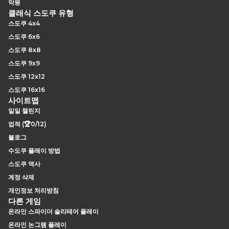
악몽
클래식 스도쿠 유형
스도쿠 4x4
스도쿠 6x6
스도쿠 8x8
스도쿠 9x9
스도쿠 12x12
스도쿠 16x16
사이트맵
일일 챌린지
업적 (🏆0/12)
블로그
수도쿠 플레이 방법
스도쿠 역사
계정 삭제
개인정보 처리방침
다른 게임
온라인 스파이더 솔리테어 플레이
온라인 논그램 플레이