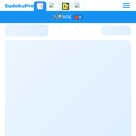
0/12
0