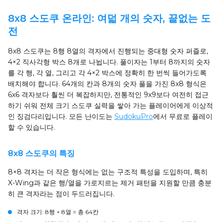
8x8 스도쿠 온라인: 여덟 개의 숫자, 끝없는 도
전
8x8 스도쿠는 8행 8열의 격자에서 진행되는 중대형 숫자 퍼즐로,
4×2 직사각형 박스 8개로 나뉩니다. 풀이자는 1부터 8까지의 숫자
를 각 행, 각 열, 그리고 각 4×2 박스에 정확히 한 번씩 들어가도록
배치해야 합니다. 64개의 칸과 8개의 숫자 풀을 가진 8x8 형식은
6x6 격자보다 훨씬 더 복잡하지만, 전통적인 9x9보다 여전히 접근
하기 쉬워 전체 크기 스도쿠 실력을 쌓아 가는 플레이어에게 이상적
인 징검다리입니다. 모든 난이도는
SudokuPro
에서 무료로 플레이
할 수 있습니다.
8x8 스도쿠의 특징
8×8 격자는 더 작은 형식에는 없는 구조적 특성을 도입하며, 특히
X-Wing과 같은 행/열을 가로지르는 제거 패턴을 지원할 만큼 충분
히 큰 격자라는 점이 두드러집니다.
격자 크기
: 8행 × 8열 = 총 64칸