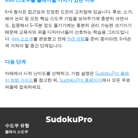
6x6 스도쿠를 플레이할 가치가 있는 이유
6×6 형식은 접근성과 진정한 도전의 교차점에 있습니다. 후보, 소거,
페어 논리 등 모든 핵심 스도쿠 기법을 보여주기에 충분히 크면서
도, 집중해서 5–15분 정도 즐기기에는 충분히 관리 가능한 크기이기
때문에 교육자와 퍼즐 디자이너들이 선호하는 학습용 그리드입니
다.
4x4 스도쿠
를 완료했고 전체
9x9 경험
을 준비 중이라면, 6×6은
꼭 거쳐야 할 중간 단계입니다.
다음 단계
아래에서 시작 난이도를 선택하고, 기법 설명은
SudokuPro 플레
이 방법 가이드
를 참고한 뒤,
SudokuPro 홈페이지
에서 모든 무료
퍼즐에 접속하세요.
수도쿠 유형
클래식 스도쿠