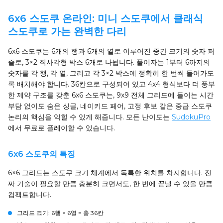
6x6 스도쿠 온라인: 미니 스도쿠에서 클래식
스도쿠로 가는 완벽한 다리
6x6 스도쿠는 6개의 행과 6개의 열로 이루어진 중간 크기의 숫자 퍼
즐로, 3×2 직사각형 박스 6개로 나뉩니다. 풀이자는 1부터 6까지의
숫자를 각 행, 각 열, 그리고 각 3×2 박스에 정확히 한 번씩 들어가도
록 배치해야 합니다. 36칸으로 구성되어 있고 4x4 형식보다 더 풍부
한 제약 구조를 갖춘 6x6 스도쿠는, 9x9 전체 그리드에 들이는 시간
부담 없이도 숨은 싱글, 네이키드 페어, 고정 후보 같은 중급 스도쿠
논리의 핵심을 익힐 수 있게 해줍니다. 모든 난이도는
SudokuPro
에서 무료로 플레이할 수 있습니다.
6x6 스도쿠의 특징
6×6 그리드는 스도쿠 크기 체계에서 독특한 위치를 차지합니다. 진
짜 기술이 필요할 만큼 충분히 크면서도, 한 번에 끝낼 수 있을 만큼
컴팩트합니다.
그리드 크기
: 6행 × 6열 = 총 36칸