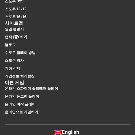
스도쿠 9x9
스도쿠 12x12
스도쿠 16x16
사이트맵
일일 챌린지
업적 (🏆0/12)
블로그
수도쿠 플레이 방법
스도쿠 역사
계정 삭제
개인정보 처리방침
다른 게임
온라인 스파이더 솔리테어 플레이
온라인 논그램 플레이
온라인 마작 플레이
온라인으로 게임하기
English