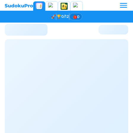
0/12
0