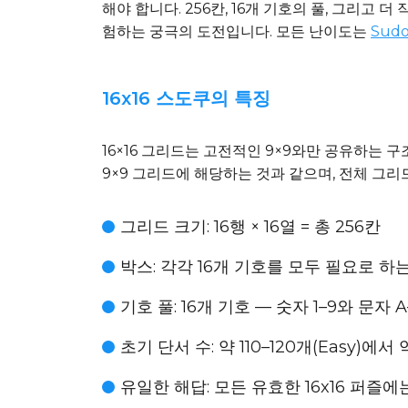
해야 합니다. 256칸, 16개 기호의 풀, 그리고 
험하는 궁극의 도전입니다. 모든 난이도는
Sud
16x16 스도쿠의 특징
16×16 그리드는 고전적인 9×9와만 공유하는 구
9×9 그리드에 해당하는 것과 같으며, 전체 그
그리드 크기
: 16행 × 16열 = 총 256칸
박스
: 각각 16개 기호를 모두 필요로 하
기호 풀
: 16개 기호 — 숫자 1–9와 문자
초기 단서 수
: 약 110–120개(Easy)에서
유일한 해답
: 모든 유효한 16x16 퍼