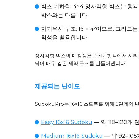
박스 기하학
: 4×4 정사각형 박스는 행
박스와는 다릅니다
자기유사 구조
: 16 = 4²이므로, 그
칙성을 활용합니다
정사각형 박스의 대칭성은 12×12 형식에서 사라
되어 매우 깊은 제약 구조를 만들어냅니다.
제공되는 난이도
SudokuPro는 16×16 스도쿠를 위해 5단계의
Easy 16x16 Sudoku
— 약 110–120
Medium 16x16 Sudoku
— 약 92–1