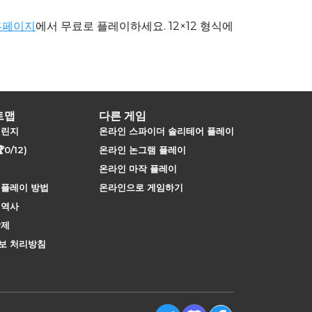
 홈페이지
에서 무료로 플레이하세요. 12×12 형식에
트맵
다른 게임
챌린지
온라인 스파이더 솔리테어 플레이
0/12)
온라인 논그램 플레이
온라인 마작 플레이
 플레이 방법
온라인으로 게임하기
 역사
삭제
보 처리방침