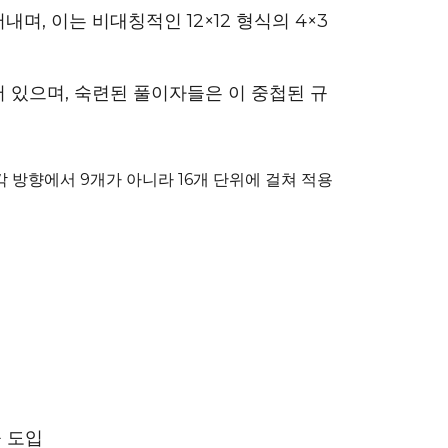
며, 이는 비대칭적인 12×12 형식의 4×3
되어 있으며, 숙련된 풀이자들은 이 중첩된 규
각 방향에서 9개가 아니라 16개 단위에 걸쳐 적용
을 도입