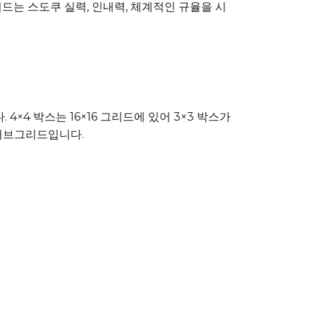
그리드는 스도쿠 실력, 인내력, 체계적인 규율을 시
×4 박스는 16×16 그리드에 있어 3×3 박스가
 서브그리드입니다.